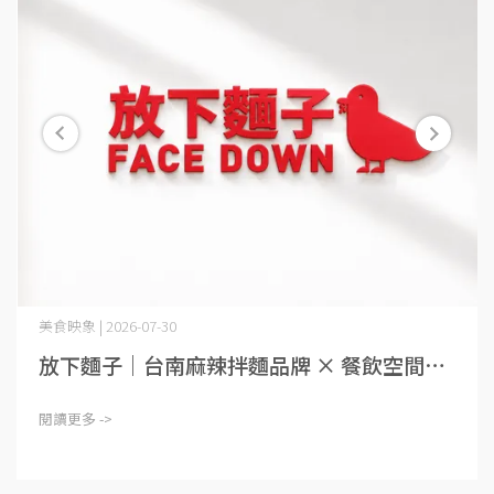
美食映象 | 2026-07-30
放下麵子｜台南麻辣拌麵品牌 × 餐飲空間⋯
閱讀更多 ->