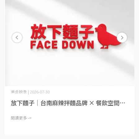
美食映象 | 2026-07-30
放下麵子｜台南麻辣拌麵品牌 × 餐飲空間⋯
閱讀更多 ->