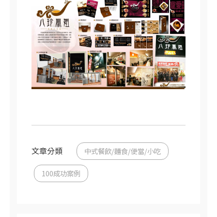
文章分類
中式餐飲/麵食/便當/小吃
100成功案例