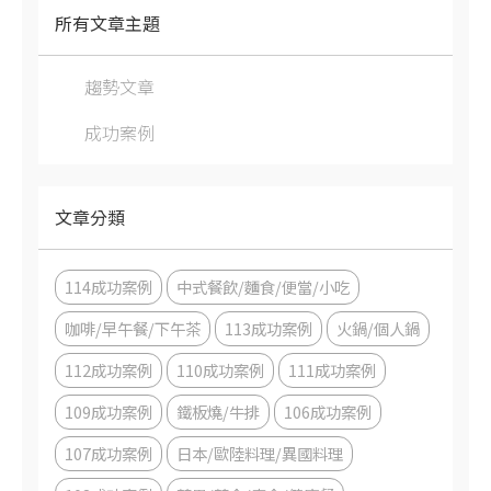
所有文章主題
趨勢文章
成功案例
文章分類
114成功案例
中式餐飲/麵食/便當/小吃
咖啡/早午餐/下午茶
113成功案例
火鍋/個人鍋
112成功案例
110成功案例
111成功案例
109成功案例
鐵板燒/牛排
106成功案例
107成功案例
日本/歐陸料理/異國料理