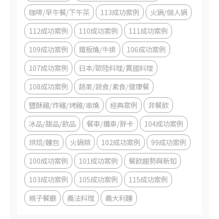
咖啡/早午餐/下午茶
113成功案例
火鍋/個人鍋
112成功案例
110成功案例
111成功案例
109成功案例
鐵板燒/牛排
106成功案例
107成功案例
日本/歐陸料理/異國料理
108成功案例
蔬果/蔬食/素食/健康餐
鹽酥雞/炸雞/烤雞/串燒
經典案例
非餐飲
冰品/甜品/飲品
餐車/攤車/胖卡
104成功案例
烘焙/麵包
火鍋類
102成功案例
99成功案例
100成功案例
101成功案例
餐飲趨勢與新知
103成功案例
105成功案例
115成功案例
親子餐廳
義法料理
義大利麵