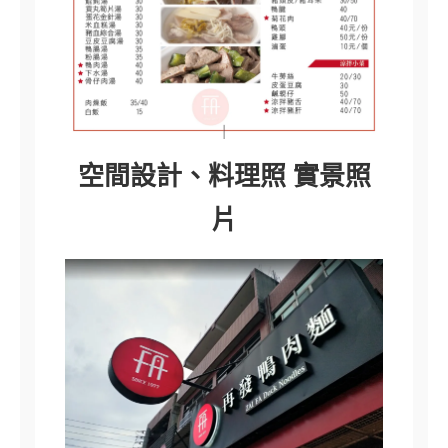
空間設計、料理照 實景照
片