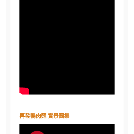
再發鴨肉麵 實景圖集