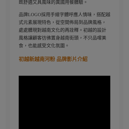
既舒適又具風味的異國用餐體驗。
品牌LOGO採用手繪字體呼應人情味，搭配越
式元素展現特色，從空間佈局到品牌風格，
處處體現對越南文化的再詮釋。初越的設計
風格讓顧客彷彿置身越南街頭，不只品嚐美
食，也能感受文化氛圍。
初越新越南河粉 品牌影片介紹