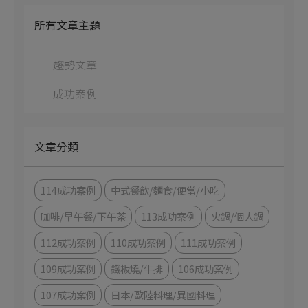
所有文章主題
趨勢文章
成功案例
文章分類
114成功案例
中式餐飲/麵食/便當/小吃
咖啡/早午餐/下午茶
113成功案例
火鍋/個人鍋
112成功案例
110成功案例
111成功案例
109成功案例
鐵板燒/牛排
106成功案例
107成功案例
日本/歐陸料理/異國料理