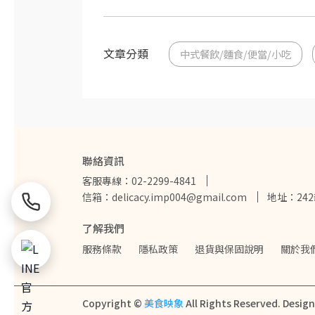
文章分類
中式餐飲/麵食/便當/小吃
聯絡資訊
客服專線：02-2299-4841
信箱：delicacy.imp004@gmail.com
地址：24
了解我們
服務條款
隱私政策
退貨與保固說明
關於我
Copyright ©
美食映象
All Rights Reserved.
Desig