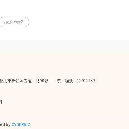
99成功案例
2新北市新莊區五權一路90號
統一編號：13013443
們
ned by
CYBERBIZ
.