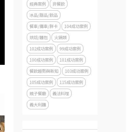
經典案例
非餐飲
冰品/甜品/飲品
餐車/攤車/胖卡
104成功案例
烘焙/麵包
火鍋類
102成功案例
99成功案例
100成功案例
101成功案例
餐飲趨勢與新知
103成功案例
105成功案例
115成功案例
親子餐廳
義法料理
義大利麵