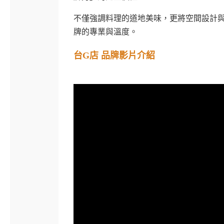
不僅強調料理的道地美味，更將空間設計
牌的專業與溫度。
台G店 品牌影片介紹