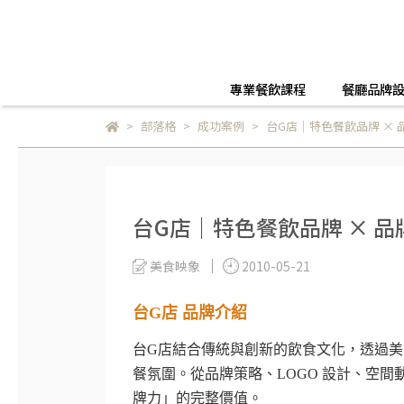
專業餐飲課程
餐廳品牌
部落格
成功案例
台G店｜特色餐飲品牌 ×
台G店｜特色餐飲品牌 × 
美食映象
2010-05-21
台G店 品牌介紹
台G店結合傳統與創新的飲食文化，透過
餐氛圍。從品牌策略、LOGO 設計、空間動
牌力」的完整價值。