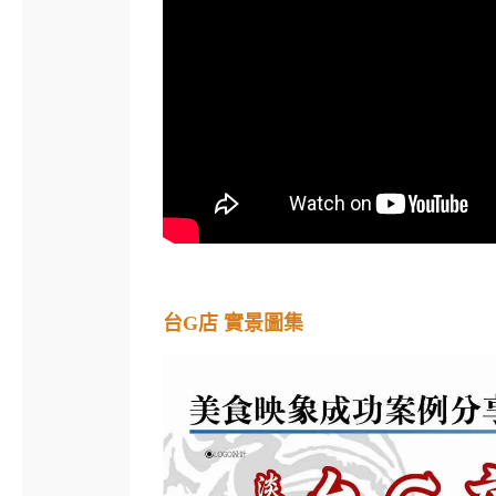
台G店 實景圖集