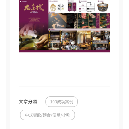
文章分類
103成功案例
中式餐飲/麵食/便當/小吃