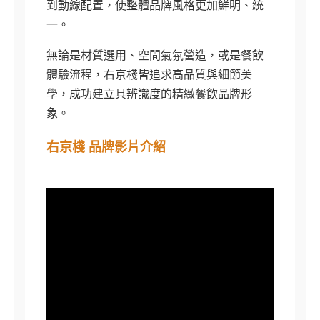
到動線配置，使整體品牌風格更加鮮明、統
一。
無論是材質選用、空間氣氛營造，或是餐飲
體驗流程，右京棧皆追求高品質與細節美
學，成功建立具辨識度的精緻餐飲品牌形
象。
右京棧 品牌影片介紹