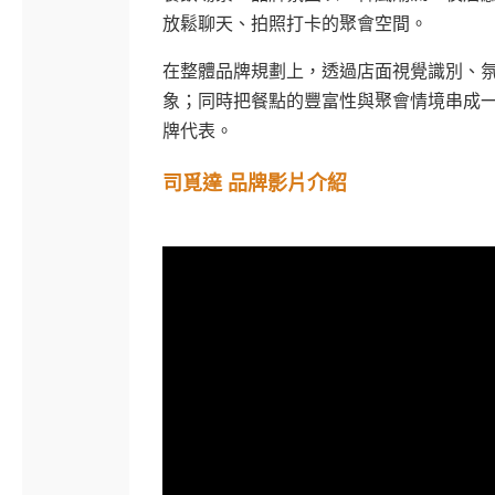
放鬆聊天、拍照打卡的聚會空間。
在整體品牌規劃上，透過店面視覺識別、
象；同時把餐點的豐富性與聚會情境串成
牌代表。
司覓達 品牌影片介紹