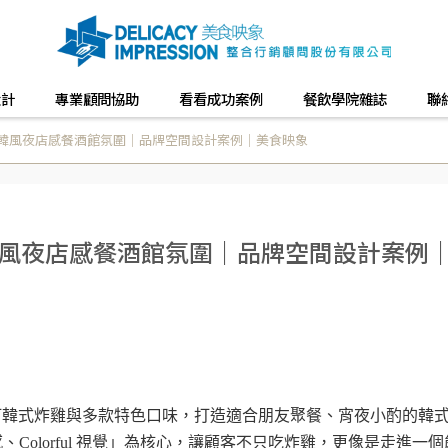
設計
專業顧問協助
看看成功案例
餐飲學院雜誌
聯
 韓風夜店感餐酒館氛圍｜品牌空間設計案例｜美食映象
韓風夜店感餐酒館氛圍｜品牌空間設計案例
圈，主打韓式炸雞與多款特色口味，打造適合朋友聚餐、宵夜小酌的韓
Colorful 視覺」為核心，讓顧客不只吃炸雞，更像是走進一個