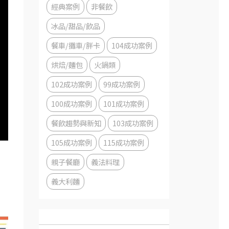
經典案例
非餐飲
冰品/甜品/飲品
餐車/攤車/胖卡
104成功案例
烘焙/麵包
火鍋類
102成功案例
99成功案例
100成功案例
101成功案例
餐飲趨勢與新知
103成功案例
105成功案例
115成功案例
親子餐廳
義法料理
義大利麵