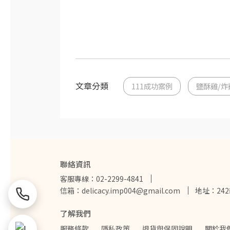
文章分類
111成功案例
鹽酥雞/炸
聯絡資訊
客服專線：02-2299-4841
信箱：delicacy.imp004@gmail.com
地址：24
了解我們
服務條款
隱私政策
退貨與保固說明
關於我