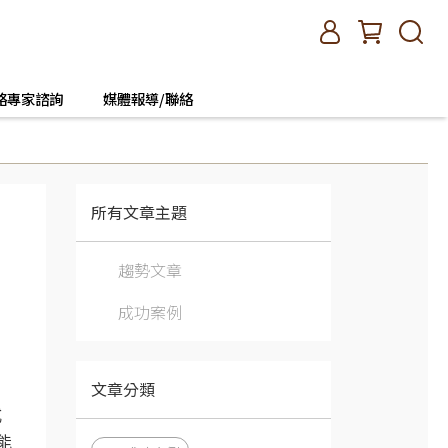
絡專家諮詢
媒體報導/聯絡
所有文章主題
｜
趨勢文章
成功案例
文章分類
式
能