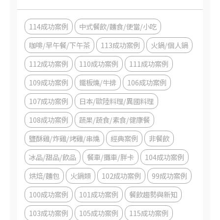
114成功案例
中式餐飲/麵食/便當/小吃
咖啡/早午餐/下午茶
113成功案例
火鍋/個人鍋
112成功案例
110成功案例
111成功案例
109成功案例
鐵板燒/牛排
106成功案例
107成功案例
日本/歐陸料理/異國料理
108成功案例
蔬果/蔬食/素食/健康餐
鹽酥雞/炸雞/烤雞/串燒
經典案例
非餐飲
冰品/甜品/飲品
餐車/攤車/胖卡
104成功案例
烘焙/麵包
火鍋類
102成功案例
99成功案例
100成功案例
101成功案例
餐飲趨勢與新知
103成功案例
105成功案例
115成功案例