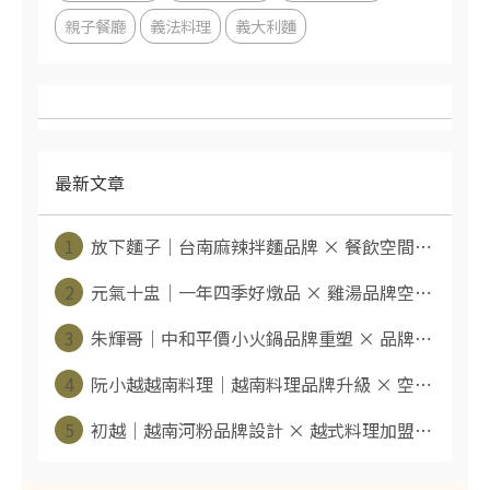
親子餐廳
義法料理
義大利麵
最新文章
1
放下麵子｜台南麻辣拌麵品牌 × 餐飲空間⋯
2
元氣十盅｜一年四季好燉品 × 雞湯品牌空⋯
3
朱輝哥｜中和平價小火鍋品牌重塑 × 品牌⋯
4
阮小越越南料理｜越南料理品牌升級 × 空⋯
5
初越｜越南河粉品牌設計 × 越式料理加盟⋯