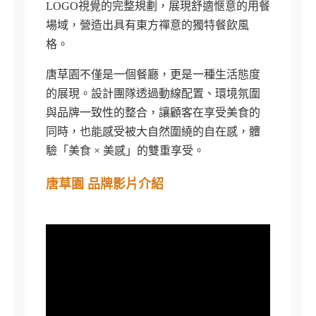
LOGO視覺的完整規劃，展現舒適愜意的用餐
場域，營造出具有東方禪意的獨特餐飲風
格。
唐草園不僅是一個餐廳，更是一種生活態度
的展現。設計團隊透過動線配置、環境氛圍
與品牌一致性的整合，讓顧客在享受美食的
同時，也能感受被大自然圍繞的自在感，體
驗「美食 × 美感」的雙重享受。
唐草園 品牌影片介紹