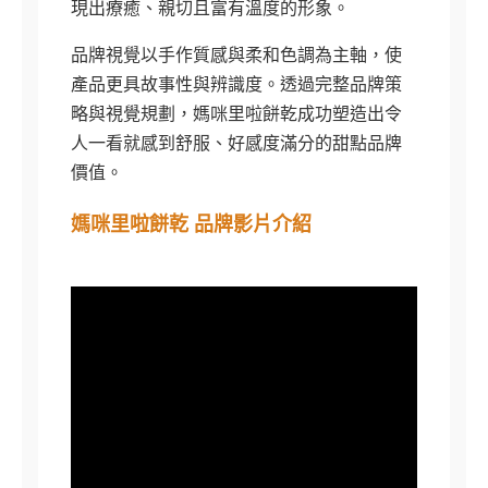
現出療癒、親切且富有溫度的形象。
品牌視覺以手作質感與柔和色調為主軸，使
產品更具故事性與辨識度。透過完整品牌策
略與視覺規劃，媽咪里啦餅乾成功塑造出令
人一看就感到舒服、好感度滿分的甜點品牌
價值。
媽咪里啦餅乾 品牌影片介紹