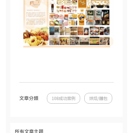
文章分類
108成功案例
烘焙/麵包
所有文章主題