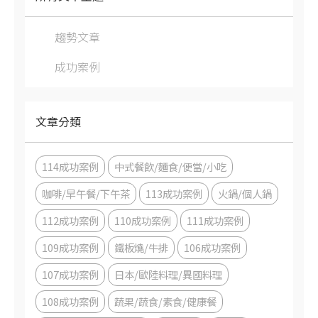
趨勢文章
成功案例
文章分類
114成功案例
中式餐飲/麵食/便當/小吃
咖啡/早午餐/下午茶
113成功案例
火鍋/個人鍋
112成功案例
110成功案例
111成功案例
109成功案例
鐵板燒/牛排
106成功案例
107成功案例
日本/歐陸料理/異國料理
108成功案例
蔬果/蔬食/素食/健康餐