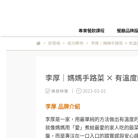
專業餐飲課程
餐廳品牌
部落格
成功案例
李厚｜媽媽手路菜 × 有
李厚｜媽媽手路菜 × 有溫
美食映象
2023-03-01
李厚 品牌介紹
李厚是一家，用最單純的方法做出有溫度
就像媽媽用「愛」煮給最愛的家人吃的飯
盤，而是專注在一口入口的踏實感與安心