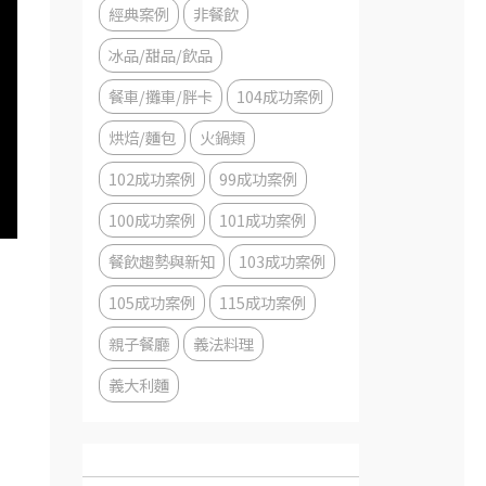
經典案例
非餐飲
冰品/甜品/飲品
餐車/攤車/胖卡
104成功案例
烘焙/麵包
火鍋類
102成功案例
99成功案例
100成功案例
101成功案例
餐飲趨勢與新知
103成功案例
105成功案例
115成功案例
親子餐廳
義法料理
義大利麵