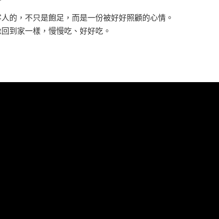
客人的，不只是飽足，而是一份被好好照顧的心情。
像回到家一樣，慢慢吃、好好吃。