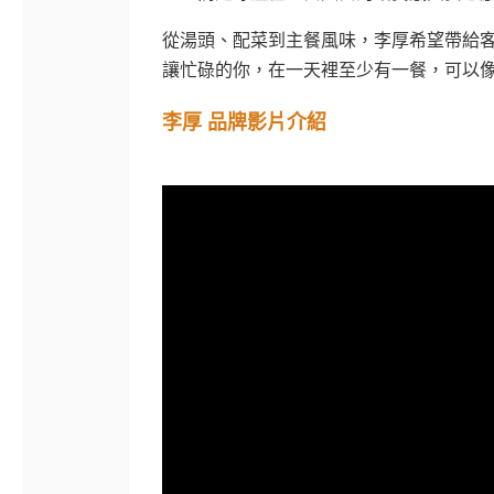
從湯頭、配菜到主餐風味，李厚希望帶給
讓忙碌的你，在一天裡至少有一餐，可以
李厚 品牌影片介紹