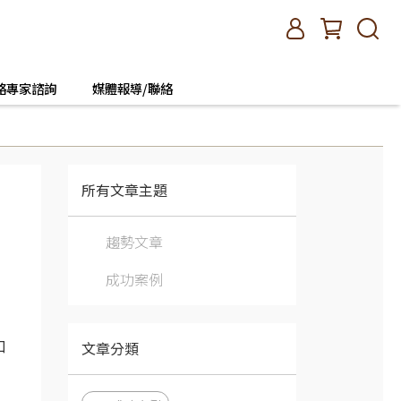
絡專家諮詢
媒體報導/聯絡
所有文章主題
趨勢文章
成功案例
文章分類
口