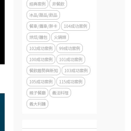
經典案例
非餐飲
冰品/甜品/飲品
餐車/攤車/胖卡
104成功案例
烘焙/麵包
火鍋類
102成功案例
99成功案例
100成功案例
101成功案例
餐飲趨勢與新知
103成功案例
105成功案例
115成功案例
親子餐廳
義法料理
義大利麵