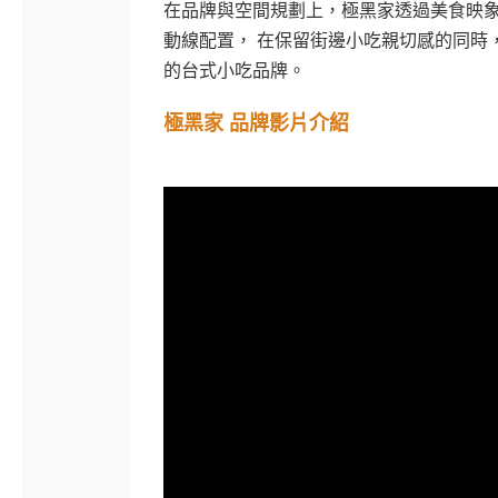
在品牌與空間規劃上，極黑家透過美食映象
動線配置， 在保留街邊小吃親切感的同時
的台式小吃品牌。
極黑家 品牌影片介紹