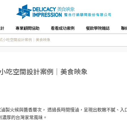
設計
專業顧問協助
看看成功案例
餐飲學院雜誌
聯
台式小吃空間設計案例｜美食映象
式小吃空間設計案例｜美食映象
滷製火候與醬香層次， 透過長時間慢滷，呈現出軟嫩不膩、入
到濃厚的台灣家常風味。