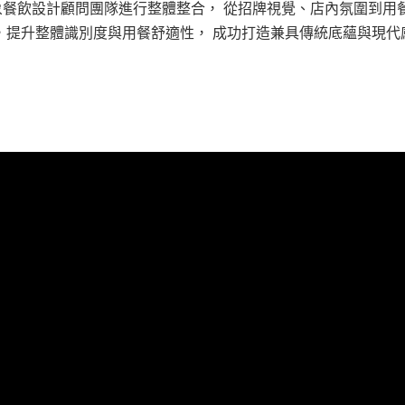
餐飲設計顧問團隊進行整體整合， 從招牌視覺、店內氛圍到用
，提升整體識別度與用餐舒適性， 成功打造兼具傳統底蘊與現代