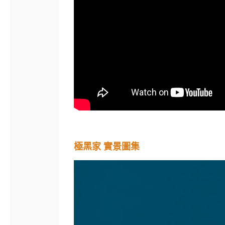
極黑家 實景圖集