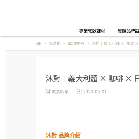
專業餐飲課程
餐廳品牌
部落格
成功案例
沐對｜義大利麵 × 咖啡 
沐對｜義大利麵 × 咖啡 ×
美食映象
2023-09-01
沐對 品牌介紹