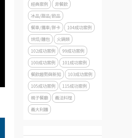
經典案例
非餐飲
冰品/甜品/飲品
餐車/攤車/胖卡
104成功案例
烘焙/麵包
火鍋類
102成功案例
99成功案例
100成功案例
101成功案例
餐飲趨勢與新知
103成功案例
105成功案例
115成功案例
親子餐廳
義法料理
義大利麵