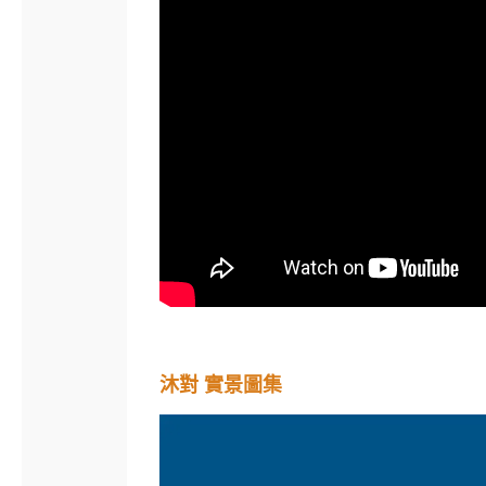
沐對 實景圖集