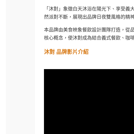
「沐對」象徵白天沐浴在陽光下、享受義大
然派對不斷，展現出品牌日夜雙風格的精神。
本品牌由美食映象餐飲設計團隊打造，從
核心概念，使沐對成為結合義式餐飲、咖
沐對 品牌影片介紹