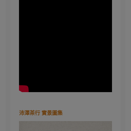
沛澤茶行 實景圖集