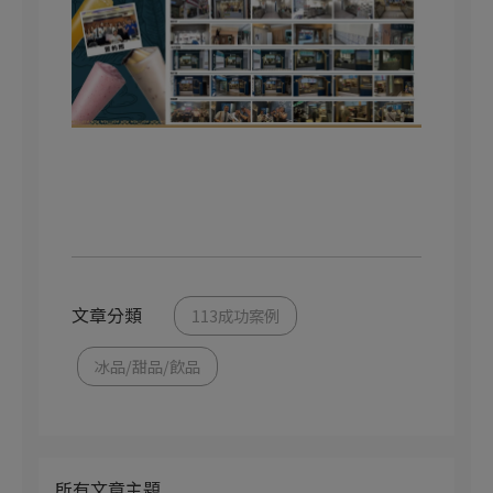
文章分類
113成功案例
冰品/甜品/飲品
所有文章主題