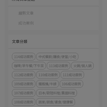
趨勢文章
成功案例
文章分類
114成功案例
中式餐飲/麵食/便當/小吃
咖啡/早午餐/下午茶
113成功案例
火鍋/個人鍋
112成功案例
110成功案例
111成功案例
109成功案例
鐵板燒/牛排
106成功案例
107成功案例
日本/歐陸料理/異國料理
108成功案例
蔬果/蔬食/素食/健康餐