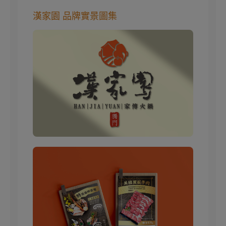
漢家園 品牌實景圖集