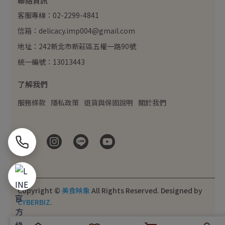
聯絡資訊
客服專線：02-2299-4841
信箱：delicacy.imp004@gmail.com
地址：242新北市新莊區五權一路90號
統一編號：13013443
了解我們
服務條款
隱私政策
退貨與保固說明
關於我們
Copyright ©
美食映象
All Rights Reserved.
Designed by
CYBERBIZ
.