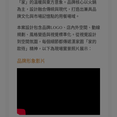
「家」的溫暖與東方意象。品牌核心以火鍋
為主，設計融合傳統與現代，打造出兼具品
牌文化與市場記憶點的用餐場域。
本案設計包含品牌LOGO、店內外空間、動線
規劃、風格營造與視覺標準化。從視覺設計
到空間氛圍，每個細節都傳遞漢家園「家的
款待」精神，以下為現場實景照片展示：
品牌形象影片