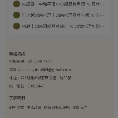
3
朱輝哥｜中和平價小火鍋品牌重塑 × 品牌⋯
4
阮小越越南料理｜越南料理品牌升級 × 空⋯
5
初越｜越南河粉品牌設計 × 越式料理加盟⋯
聯絡資訊
客服專線：02-2299-4841
信箱：delicacy.imp004@gmail.com
地址：242新北市新莊區五權一路90號
統一編號：13013443
了解我們
服務條款
隱私政策
退貨與保固說明
關於我們