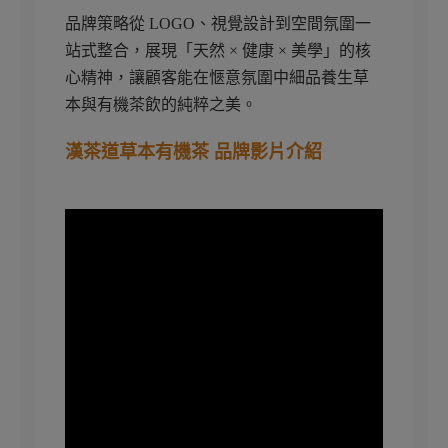
品牌策略從 LOGO、視覺設計到空間氛圍一
站式整合，展現「天然 × 健康 × 美學」的核
心精神，讓顧客能在愜意氛圍中細品養生草
本與有機茶飲的純粹之美。
漢茶道草本有機茶 品牌影片介紹