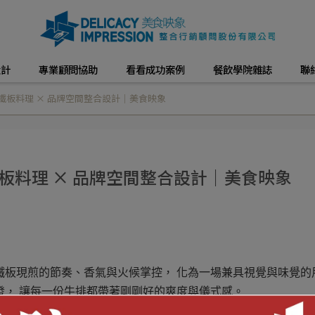
設計
專業顧問協助
看看成功案例
餐飲學院雜誌
聯
鐵板料理 × 品牌空間整合設計｜美食映象
鐵板料理 × 品牌空間整合設計｜美食映象
鐵板現煎的節奏、香氣與火候掌控， 化為一場兼具視覺與味覺的
發， 讓每一份牛排都帶著剛剛好的爽度與儀式感。