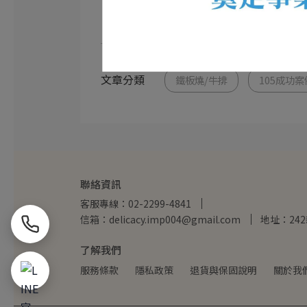
文章分類
鐵板燒/牛排
105成功案
聯絡資訊
客服專線：02-2299-4841
信箱：delicacy.imp004@gmail.com
地址：24
了解我們
服務條款
隱私政策
退貨與保固說明
關於我