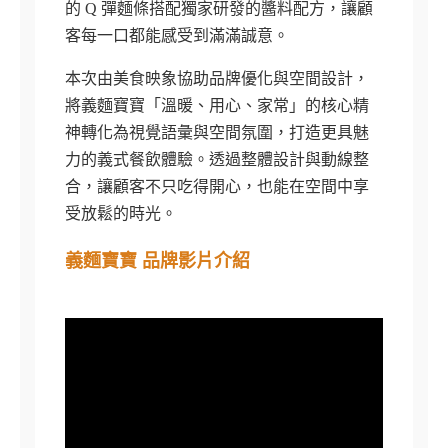
的 Q 彈麵條搭配獨家研發的醬料配方，讓顧
客每一口都能感受到滿滿誠意。
本次由美食映象協助品牌優化與空間設計，
將義麵寶寶「溫暖、用心、家常」的核心精
神轉化為視覺語彙與空間氛圍，打造更具魅
力的義式餐飲體驗。透過整體設計與動線整
合，讓顧客不只吃得開心，也能在空間中享
受放鬆的時光。
義麵寶寶 品牌影片介紹