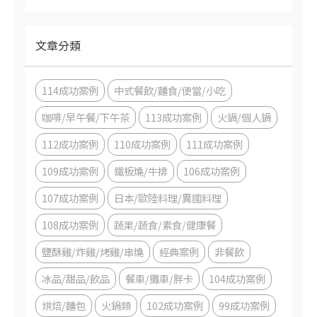
文章分類
114成功案例
中式餐飲/麵食/便當/小吃
咖啡/早午餐/下午茶
113成功案例
火鍋/個人鍋
112成功案例
110成功案例
111成功案例
109成功案例
鐵板燒/牛排
106成功案例
107成功案例
日本/歐陸料理/異國料理
108成功案例
蔬果/蔬食/素食/健康餐
鹽酥雞/炸雞/烤雞/串燒
經典案例
非餐飲
冰品/甜品/飲品
餐車/攤車/胖卡
104成功案例
烘焙/麵包
火鍋類
102成功案例
99成功案例