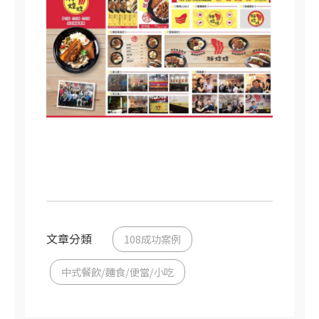
文章分類
108成功案例
中式餐飲/麵食/便當/小吃