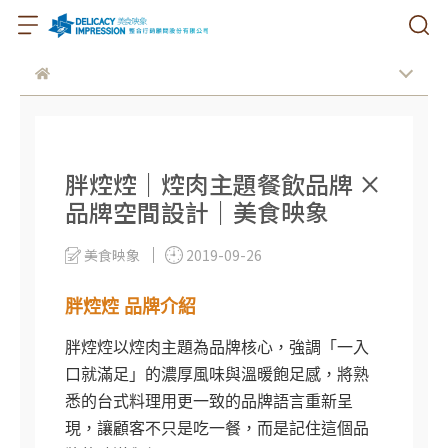
胖焢焢｜焢肉主題餐飲品牌 ×
品牌空間設計｜美食映象
美食映象
2019-09-26
胖焢焢 品牌介紹
胖焢焢以焢肉主題為品牌核心，強調「一入
口就滿足」的濃厚風味與溫暖飽足感，將熟
悉的台式料理用更一致的品牌語言重新呈
現，讓顧客不只是吃一餐，而是記住這個品