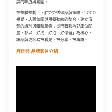
牌的味道與氛圍。
在整體規劃上，胖焢焢透過品牌策略、LOGO
視覺、店面氛圍與用餐動線的整合，建立清
楚的識別與體驗節奏；從門面到內部座位配
置，都以「好找、好拍、好停留」為核心，
讓品牌更容易被看見、被分享、被再訪。
胖焢焢 品牌影片介紹