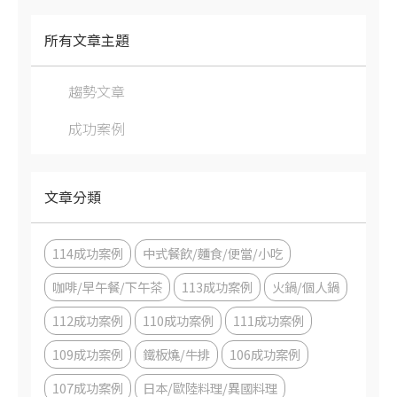
所有文章主題
趨勢文章
成功案例
文章分類
114成功案例
中式餐飲/麵食/便當/小吃
咖啡/早午餐/下午茶
113成功案例
火鍋/個人鍋
112成功案例
110成功案例
111成功案例
109成功案例
鐵板燒/牛排
106成功案例
107成功案例
日本/歐陸料理/異國料理