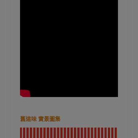
舊這味 實景圖集