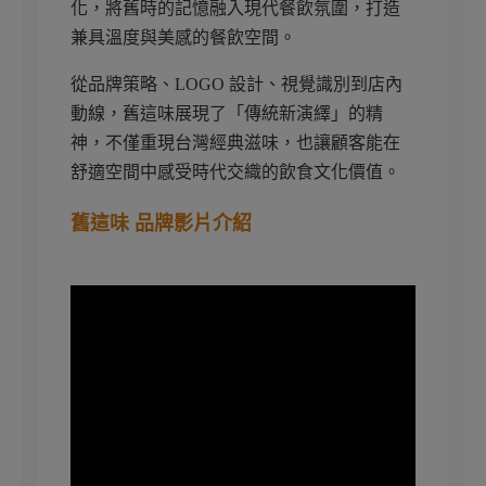
化，將舊時的記憶融入現代餐飲氛圍，打造
兼具溫度與美感的餐飲空間。
從品牌策略、LOGO 設計、視覺識別到店內
動線，舊這味展現了「傳統新演繹」的精
神，不僅重現台灣經典滋味，也讓顧客能在
舒適空間中感受時代交織的飲食文化價值。
舊這味 品牌影片介紹