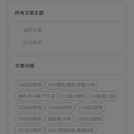
所有文章主題
趨勢文章
成功案例
文章分類
114成功案例
中式餐飲/麵食/便當/小吃
咖啡/早午餐/下午茶
113成功案例
火鍋/個人鍋
112成功案例
110成功案例
111成功案例
109成功案例
鐵板燒/牛排
106成功案例
107成功案例
日本/歐陸料理/異國料理