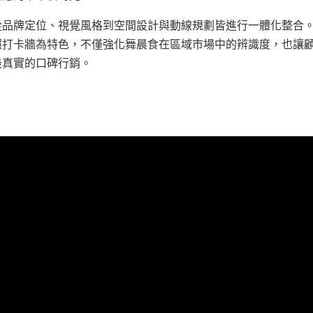
從品牌定位、視覺風格到空間設計與動線規劃皆進行一體化整合
照打卡牆為特色，不僅強化舞晨食在區域市場中的辨識度，也讓
最真實的口碑行銷。