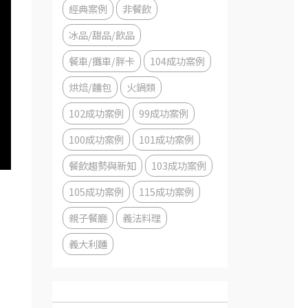
經典案例
非餐飲
冰品/甜品/飲品
餐車/攤車/胖卡
104成功案例
烘焙/麵包
火鍋類
102成功案例
99成功案例
100成功案例
101成功案例
餐飲趨勢與新知
103成功案例
105成功案例
115成功案例
親子餐廳
義法料理
義大利麵