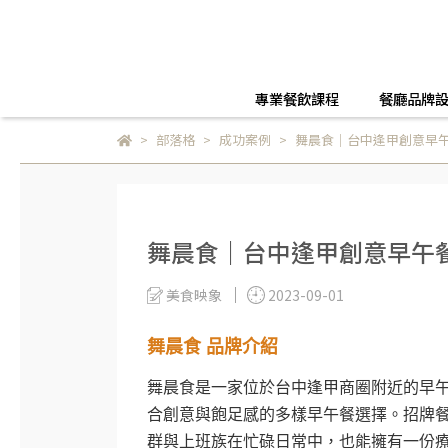
專業餐飲課程
餐廳品牌
部落格
成功案例
舞晨食｜台中逢甲創意早午
舞晨食｜台中逢甲創意早午餐
美食映象
2023-09-01
舞晨食 品牌介紹
舞晨食是一家位於台中逢甲商圈附近的早
合創意與飽足感的多樣早午餐選擇。招牌
群與上班族在忙碌日常中，也能擁有一份