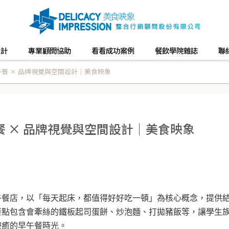
設計
專業顧問協助
看看成功案例
餐飲學院雜誌
聯
餐 × 品牌視覺與空間設計｜美食映象
 × 品牌視覺與空間設計｜美食映象
午餐店，以「每天起床，都值得好好吃一頓」為核心概念，提供
餐點包含會牽絲的鐵板起司蛋餅、炒泡麵、打拋豬飯等，讓學生
療癒的早午餐時光。