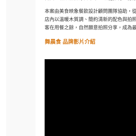
本案由美食映象餐飲設計顧問團隊協助，
店內以溫暖木質調、簡約清新的配色與拍
客在用餐之餘，自然願意拍照分享，成為
舞晨食 品牌影片介紹