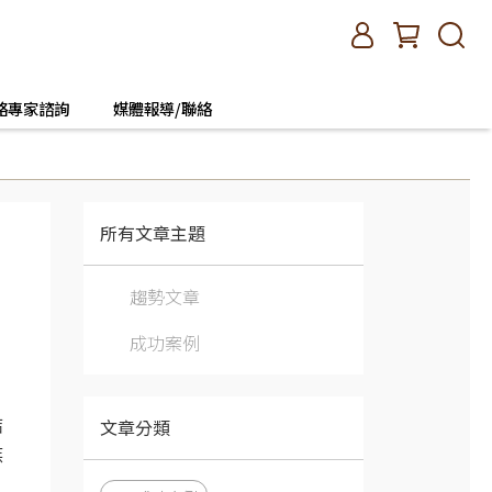
絡專家諮詢
媒體報導/聯絡
所有文章主題
趨勢文章
成功案例
文章分類
結
族