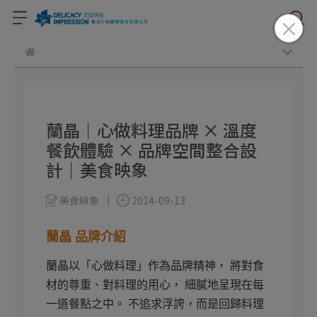
蘭晶｜心做料理品牌 × 溫度
餐飲體驗 × 品牌空間整合設
計｜美食映象
美食映象
2014-09-13
蘭晶 品牌介紹
蘭晶以「心做料理」作為品牌精神， 將對食
材的尊重、對料理的用心， 細膩地呈現在每
一道餐點之中。 不追求浮誇，而是回歸料理