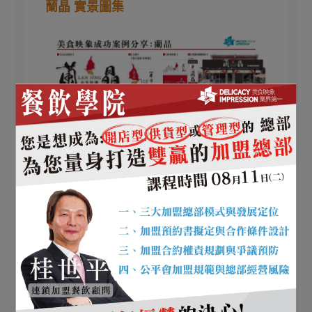
蘭晶 實景圖集
文章分類
103成功案例
中式餐飲/麵食/便當/小吃