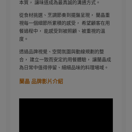
本質， 讓味道成為最真誠的溝通方式。
從食材挑選、烹調節奏到擺盤呈現， 蘭晶重
視每一個細節所累積的感受， 希望顧客在用
餐過程中， 能感受到被照顧、被重視的溫
度。
透過品牌視覺、空間氛圍與動線規劃的整
合， 建立一致而安定的用餐體驗， 讓蘭晶成
為日常中值得停留、細細品味的料理場域。
蘭晶 品牌影片介紹