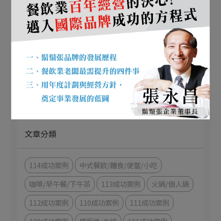
所有文章主題
趨勢文章
成功案例
文章分類
114成功案例
中式餐飲/麵食/便當/小吃
咖啡/早午餐/下午茶
113成功案例
火鍋/個人鍋
112成功案例
110成功案例
111成功案例