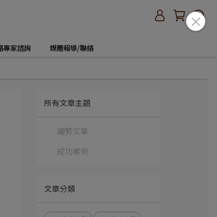
絡專家諮詢
媒體報導/聯絡
所有文章主題
趨勢文章
成功案例
文章分類