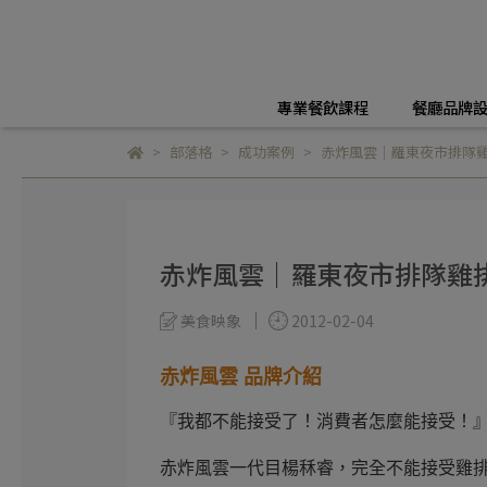
專業餐飲課程
餐廳品牌
部落格
成功案例
赤炸風雲｜羅東夜市排隊雞
赤炸風雲｜羅東夜市排隊雞排
美食映象
2012-02-04
赤炸風雲 品牌介紹
『我都不能接受了！消費者怎麼能接受！』
赤炸風雲一代目楊秝睿，完全不能接受雞