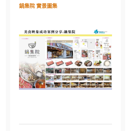
鍋集院 實景圖集