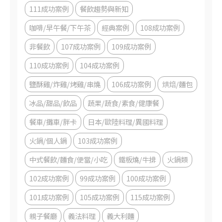
111成功案例
餐飲趨勢與新知
咖啡/早午餐/下午茶
經典案例
108成功案例
非餐飲
107成功案例
109成功案例
110成功案例
104成功案例
鹽酥雞/炸雞/烤雞/串燒
106成功案例
烘焙/麵包
冰品/甜品/飲品
蔬果/蔬食/素食/健康餐
餐車/攤車/胖卡
日本/歐陸料理/異國料理
火鍋/個人鍋
103成功案例
中式餐飲/麵食/便當/小吃
鐵板燒/牛排
火鍋類
102成功案例
99成功案例
100成功案例
101成功案例
105成功案例
115成功案例
親子餐廳
義法料理
義大利麵