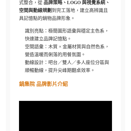
式整合，從
品牌策略、LOGO 與視覺系統、
空間與動線規劃
到完工落地，建立高辨識且
具記憶點的鍋物品牌形象。
識別亮點：極簡圖形語彙與穩定主色系，
快速建立品牌記憶點。
空間語彙：木質 × 金屬材質與自然色系，
營造溫暖而俐落的用餐氛圍。
動線設計：吧台／雙人／多人座位分區與
順暢動線，提升尖峰期翻桌效率。
鍋集院 品牌影片介紹