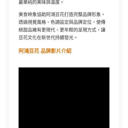
最單純的美味與溫度。
美食映象協助阿鴻豆花打造完整品牌形象，
透過視覺風格、色調設定與品牌定位，使傳
統甜品擁有更現代、更年輕的呈現方式，讓
豆花文化在新世代持續發光。
阿鴻豆花 品牌影片介紹