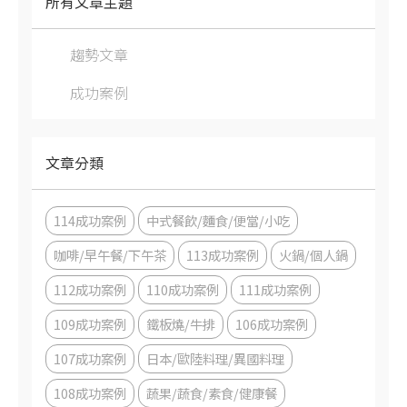
所有文章主題
趨勢文章
成功案例
文章分類
114成功案例
中式餐飲/麵食/便當/小吃
咖啡/早午餐/下午茶
113成功案例
火鍋/個人鍋
112成功案例
110成功案例
111成功案例
109成功案例
鐵板燒/牛排
106成功案例
107成功案例
日本/歐陸料理/異國料理
108成功案例
蔬果/蔬食/素食/健康餐