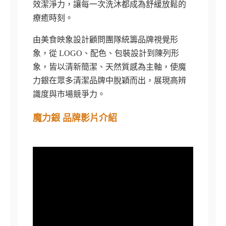
效潔淨力，讓每一次洗沐都成為舒緩放鬆的
療癒時刻。
由美食映象設計顧問團隊統籌品牌視覺形
象，從 LOGO、配色、包裝設計到陳列形
象，皆以清新簡潔、天然質感為主軸，使魔
力銀在眾多清潔品牌中脫穎而出，展現高辨
識度與市場競爭力。
魔力銀 品牌影片介紹