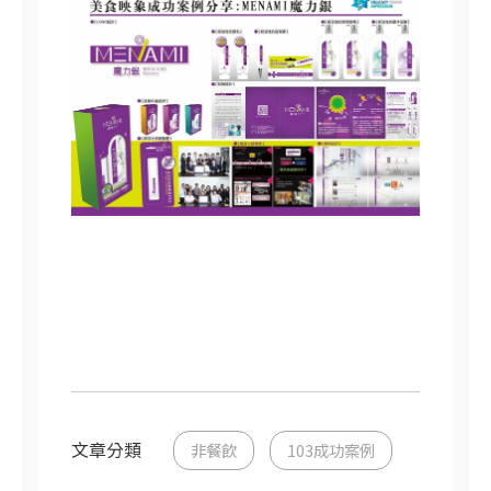
文章分類
非餐飲
103成功案例