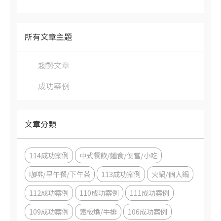
所有文章主題
趨勢文章
成功案例
文章分類
114成功案例
中式餐飲/麵食/便當/小吃
咖啡/早午餐/下午茶
113成功案例
火鍋/個人鍋
112成功案例
110成功案例
111成功案例
109成功案例
鐵板燒/牛排
106成功案例