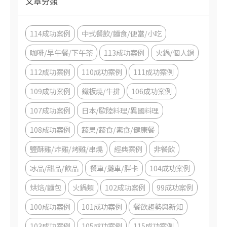
文章分類
114成功案例
中式餐飲/麵食/便當/小吃
咖啡/早午餐/下午茶
113成功案例
火鍋/個人鍋
112成功案例
110成功案例
111成功案例
109成功案例
鐵板燒/牛排
106成功案例
107成功案例
日本/歐陸料理/異國料理
108成功案例
蔬果/蔬食/素食/健康餐
鹽酥雞/炸雞/烤雞/串燒
經典案例
非餐飲
冰品/甜品/飲品
餐車/攤車/胖卡
104成功案例
烘焙/麵包
火鍋類
102成功案例
99成功案例
100成功案例
101成功案例
餐飲趨勢與新知
103成功案例
105成功案例
115成功案例