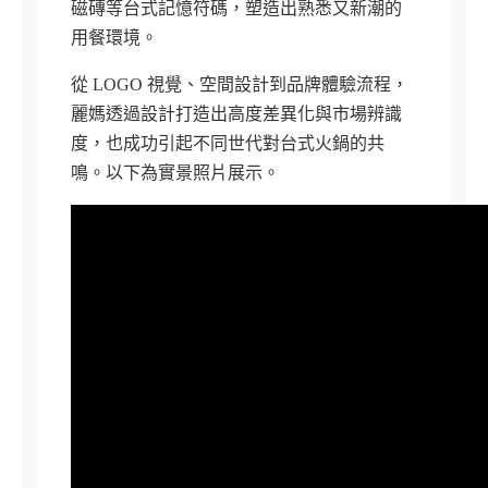
磁磚等台式記憶符碼，塑造出熟悉又新潮的
用餐環境。
從 LOGO 視覺、空間設計到品牌體驗流程，
麗媽透過設計打造出高度差異化與市場辨識
度，也成功引起不同世代對台式火鍋的共
鳴。以下為實景照片展示。