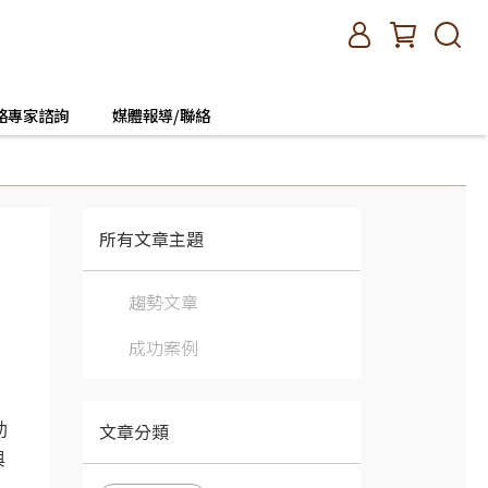
絡專家諮詢
媒體報導/聯絡
所有文章主題
趨勢文章
成功案例
文章分類
助
與