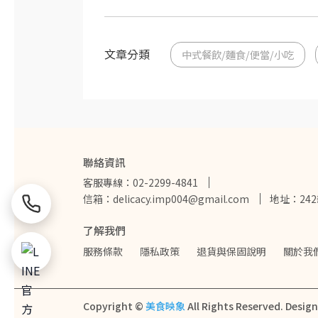
文章分類
中式餐飲/麵食/便當/小吃
聯絡資訊
客服專線：02-2299-4841
信箱：delicacy.imp004@gmail.com
地址：24
了解我們
服務條款
隱私政策
退貨與保固說明
關於我
Copyright ©
美食映象
All Rights Reserved.
Desig