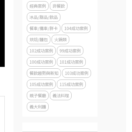
經典案例
非餐飲
冰品/甜品/飲品
餐車/攤車/胖卡
104成功案例
烘焙/麵包
火鍋類
102成功案例
99成功案例
100成功案例
101成功案例
餐飲趨勢與新知
103成功案例
105成功案例
115成功案例
親子餐廳
義法料理
義大利麵