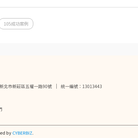
105成功案例
2新北市新莊區五權一路90號
統一編號：13013443
們
ned by
CYBERBIZ
.