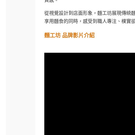
質感。
從視覺設計到店面形象，麵工坊展現傳統
享用麵食的同時，感受到職人專注、樸實
麵工坊 品牌影片介紹