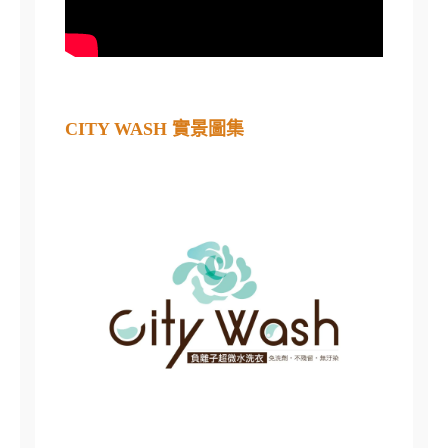
CITY WASH 實景圖集