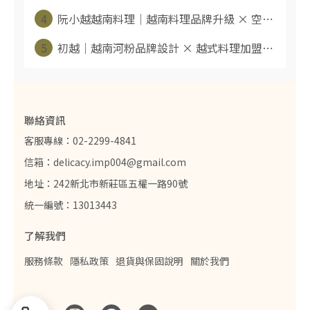
4
阮小越越南料理｜越南料理品牌升級 × 空⋯
5
初越｜越南河粉品牌設計 × 越式料理加盟⋯
聯絡資訊
客服專線：02-2299-4841
信箱：delicacy.imp004@gmail.com
地址：242新北市新莊區五權一路90號
統一編號：13013443
了解我們
服務條款
隱私政策
退貨與保固說明
關於我們