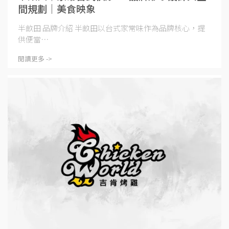
間規劃｜美食映象
半畝田 品牌介紹 半畝田以台式家常味作為品牌核心，提
供便當⋯
閱讀更多 ->