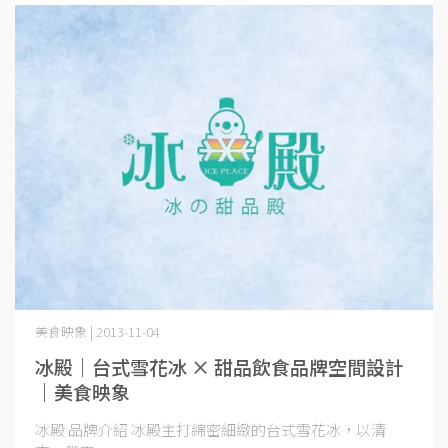
美食映象 | 2013-11-04
冰殿｜台式雪花冰 × 甜品飲食品牌空間設計
｜美食映象
冰殿 品牌介紹 冰殿主打綿密細緻的台式雪花冰，以清