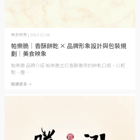
美食映象 | 2013-12-04
帕樂脆｜香酥餅乾 × 品牌形象設計與包裝規
劃｜美食映象
帕樂脆 品牌介紹 帕樂脆主打香酥脆爽的餅乾口感，以輕
鬆、趣⋯
閱讀更多 ->