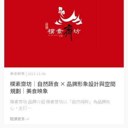
美食映象 | 2013-11-04
樸素齋坊｜自然蔬食 × 品牌形象設計與空間
規劃｜美食映象
樸素齋坊 品牌介紹 樸素齋坊以「自然純粹」為品牌核
心，主打⋯
閱讀更多 ->