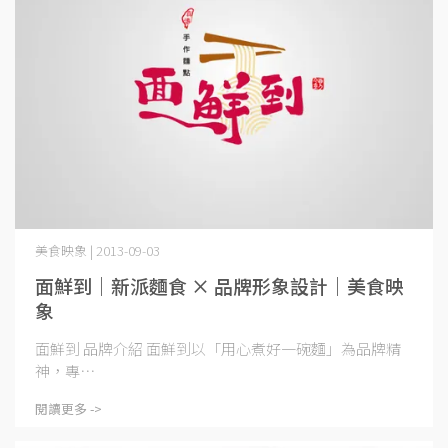
美食映象 | 2013-09-03
面鮮到｜新派麵食 × 品牌形象設計｜美食映
象
面鮮到 品牌介紹 面鮮到以「用心煮好一碗麵」為品牌精
神，專⋯
閱讀更多 ->