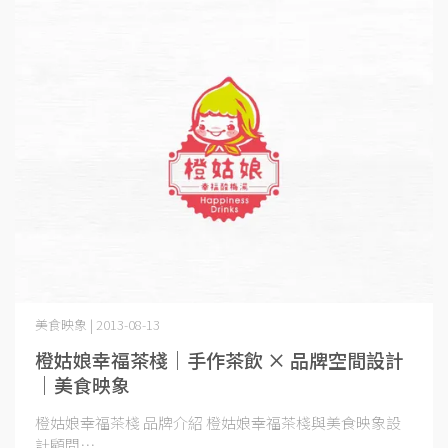
美食映象 | 2013-08-13
橙姑娘幸福茶棧｜手作茶飲 × 品牌空間設計
｜美食映象
橙姑娘幸福茶棧 品牌介紹 橙姑娘幸福茶棧與美食映象設
計顧問⋯