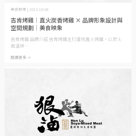
美食映象 | 2013-10-04
吉肯烤雞｜直火炭香烤雞 × 品牌形象設計與
空間規劃｜美食映象
吉肯烤雞 品牌介紹 吉肯烤雞主打道地直火烤雞，以炭火
高溫烘⋯
閱讀更多 ->