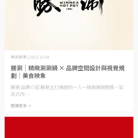
美食映象 | 2013-12-04
勝涮｜精緻涮涮鍋 × 品牌空間設計與視覺規
劃｜美食映象
勝涮 品牌介紹 勝涮主打精緻的一人一鍋涮涮鍋服務，從
各式肉⋯
閱讀更多 ->