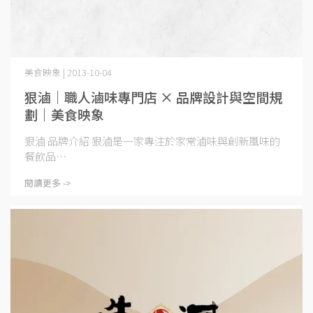
美食映象 | 2013-10-04
狠滷｜職人滷味專門店 × 品牌設計與空間規
劃｜美食映象
狠滷 品牌介紹 狠滷是一家專注於家常滷味與創新風味的
餐飲品⋯
閱讀更多 ->