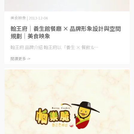
美食映象 | 2013-12-04
翰王府｜養生館餐廳 × 品牌形象設計與空間
規劃｜美食映象
翰王府 品牌介紹 翰王府以「養生 × 餐飲 &⋯
閱讀更多 ->