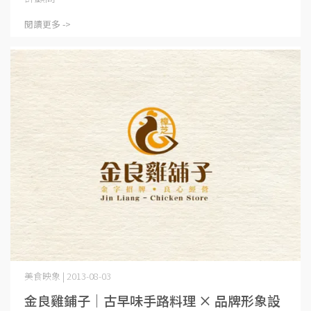
閱讀更多 ->
美食映象 | 2013-08-03
金良雞鋪子｜古早味手路料理 × 品牌形象設