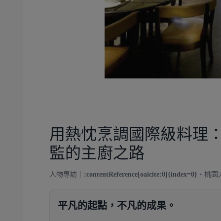
用熱忱烹調國際級料理
監的主廚之路
人物專訪｜
:contentReference[oaicite:0]{index=0}
・桃園
平凡的起點，不凡的成果。