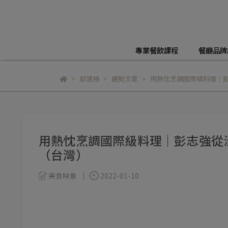
專業餐飲課程
餐廳品牌
部落格
趨勢文章
用熱忱烹調國際級料理｜
用熱忱烹調國際級料理｜彭志強從
（台灣）
美食映象
2022-01-10