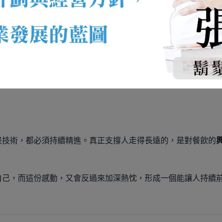
品牌會員
的里程碑。台灣市場也將迎來更多集團品牌，而大溪笠
的餐飲陣容，持續推出讓客人有新鮮感的料理，並以「
桃園第一
是技術，都必須持續精進。真正支撐人走得長遠的，是對餐飲的
自己，而這份感動，又會反過來加深熱忱，形成一個能讓人持續