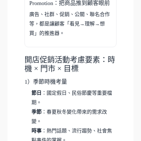
Promotion：把商品推到顧客眼前
廣告、社群、促銷、公關、聯名合作
等，都是讓顧客「看見→理解→想
買」的推進器。
開店促銷活動考慮要素：時
機 × 門市 × 目標
1）季節時機考量
節日
：國定假日、民俗節慶等重要檔
期。
季節
：春夏秋冬變化帶來的需求改
變。
時事
：熱門話題、流行趨勢、社會焦
點事件的掌握。