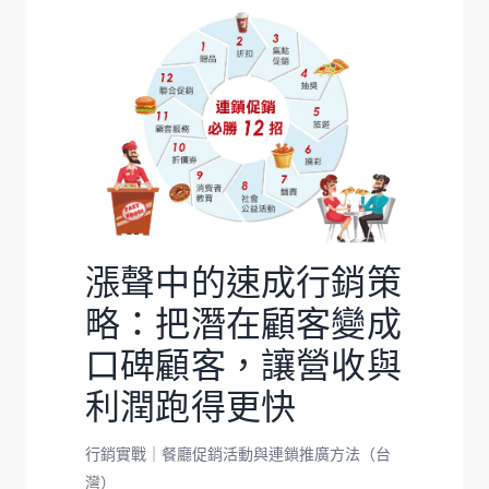
漲聲中的速成行銷策
略：把潛在顧客變成
口碑顧客，讓營收與
利潤跑得更快
行銷實戰｜餐廳促銷活動與連鎖推廣方法（台
灣）