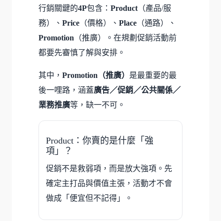
行銷關鍵的
4P
包含：
Product
（產品/服
務）、
Price
（價格）、
Place
（通路）、
Promotion
（推廣）。在規劃促銷活動前
都要先審慎了解與安排。
其中，
Promotion（推廣）
是最重要的最
後一哩路，涵蓋
廣告／促銷／公共關係／
業務推廣
等，缺一不可。
Product：你賣的是什麼「強
項」？
促銷不是救弱項，而是放大強項。先
確定主打品與價值主張，活動才不會
做成「便宜但不記得」。