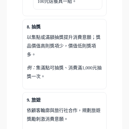
100元送餐具一組。
抽獎
以集點或滿額抽獎提升消費意願；獎
品價值高則獎項少，價值低則獎項
多。
例：
集滿點可抽獎、消費滿1,000元抽
獎一次。
旅遊
依顧客輪廓與旅行社合作，規劃旅遊
獎勵刺激消費意願。