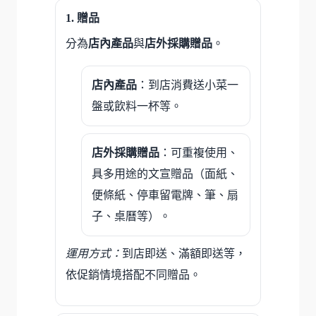
贈品
分為
店內產品
與
店外採購贈品
。
店內產品
：到店消費送小菜一
盤或飲料一杯等。
店外採購贈品
：可重複使用、
具多用途的文宣贈品（面紙、
便條紙、停車留電牌、筆、扇
子、桌曆等）。
運用方式：
到店即送、滿額即送等，
依促銷情境搭配不同贈品。