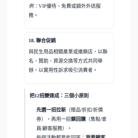
例：
VIP優待、免費或額外外送服
務。
聯合促銷
與民生用品相關產業或連鎖店，以聯
名、贊助、資源交換等方式共同舉
辦，以實用性訴求吸引消費者。
把12招變速成：三個小原則
先選一招拉新
（贈品/折扣/折價
券），再用一招
鎖回購
（集點/會
員/顧客服務）。
每個活動都要能回答：
我要顧客