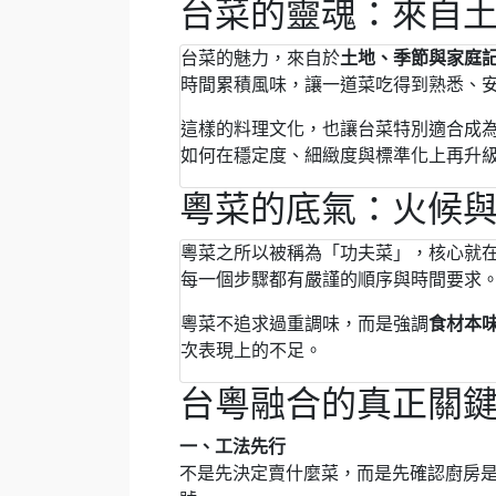
台菜的靈魂：來自
台菜的魅力，來自於
土地、季節與家庭
時間累積風味，讓一道菜吃得到熟悉、
這樣的料理文化，也讓台菜特別適合成為
如何在穩定度、細緻度與標準化上再升級
粵菜的底氣：火候
粵菜之所以被稱為「功夫菜」，核心就
每一個步驟都有嚴謹的順序與時間要求
粵菜不追求過重調味，而是強調
食材本
次表現上的不足。
台粵融合的真正關
一、工法先行
不是先決定賣什麼菜，而是先確認廚房是