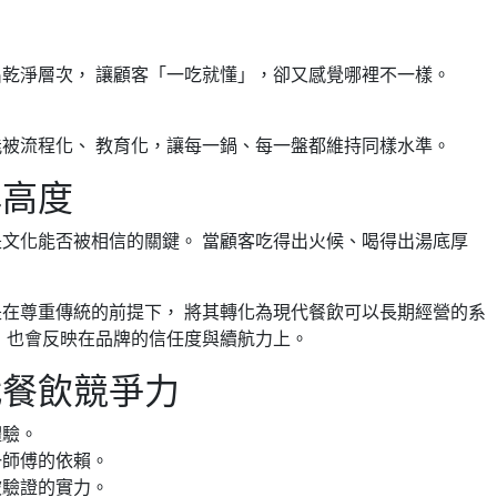
乾淨層次， 讓顧客「一吃就懂」，卻又感覺哪裡不一樣。
被流程化、 教育化，讓每一鍋、每一盤都維持同樣水準。
牌高度
文化能否被相信的關鍵。 當顧客吃得出火候、喝得出湯底厚
在尊重傳統的前提下， 將其轉化為現代餐飲可以長期經營的系
，也會反映在品牌的信任度與續航力上。
代餐飲競爭力
體驗。
一師傅的依賴。
被驗證的實力。