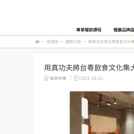
專業餐飲課程
餐廳品牌
部落格
趨勢文章
用真功夫將台粵飲食文化
用真功夫將台粵飲食文化集
美食映象
2021-10-11