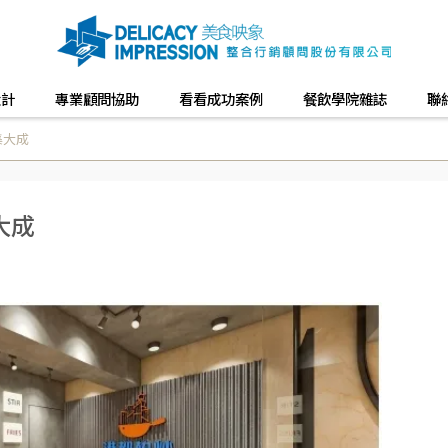
設計
專業顧問協助
看看成功案例
餐飲學院雜誌
聯
集大成
大成