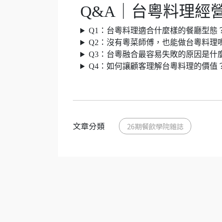
Q&A｜台粵料理經
Q1：台粵料理適合什麼樣的餐廳型態
Q2：沒有粵菜師傅，也能做台粵料理
Q3：台粵融合最容易失敗的原因是什
Q4：如何讓顧客理解台粵料理的價值
文章分類
26期餐飲學院雜誌