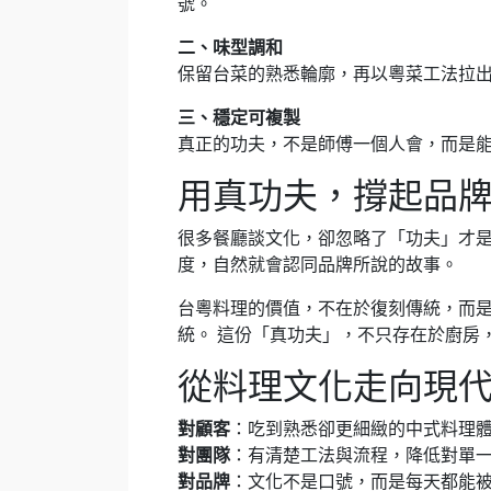
號。
二、味型調和
保留台菜的熟悉輪廓，再以粵菜工法拉出
三、穩定可複製
真正的功夫，不是師傅一個人會，而是能
用真功夫，撐起品
很多餐廳談文化，卻忽略了「功夫」才是
度，自然就會認同品牌所說的故事。
台粵料理的價值，不在於復刻傳統，而是
統。 這份「真功夫」，不只存在於廚房
從料理文化走向現
對顧客
：吃到熟悉卻更細緻的中式料理
對團隊
：有清楚工法與流程，降低對單
對品牌
：文化不是口號，而是每天都能