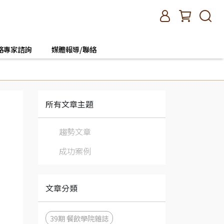
絡專家諮詢
媒體報導/聯絡
所有文章主題
趨勢文章
成功案例
文章分類
39期 餐飲學院雜誌