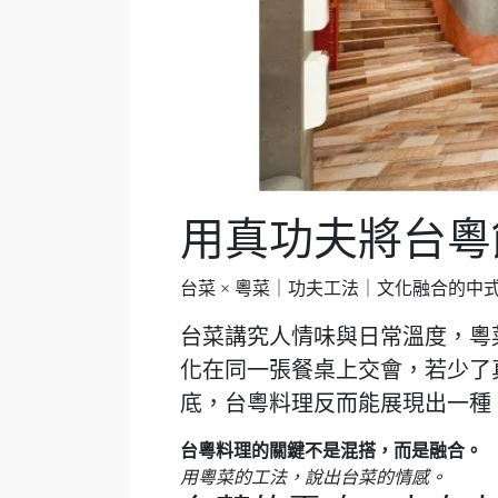
用真功夫將台粵
台菜 × 粵菜｜功夫工法｜文化融合的中
台菜講究
人情味與日常溫度
，粵
化在同一張餐桌上交會，若少了
底，台粵料理反而能展現出一種
台粵料理的關鍵不是混搭，而是融合。
用粵菜的工法，說出台菜的情感。