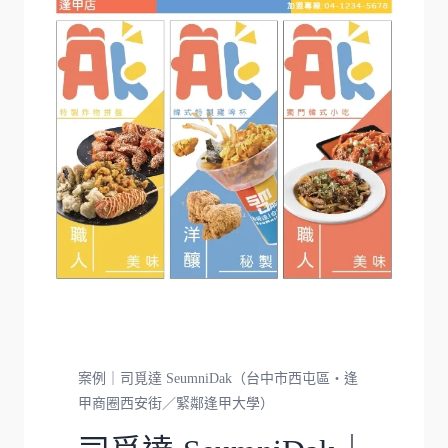
案例｜司覓達 SeumniDak（台中市西屯區・逢
甲商圈西安街／緊鄰逢甲大學）