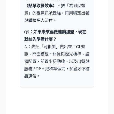
（點單取餐效率）
。把「看到就想
買」的視覺訊號做強，再用穩定出餐
與體驗把人留住。
Q5：如果未來要做連鎖加盟，現在
就該先準備什麼？
A：先把「可複製」做出來：CI 規
範、門面模組、材質與燈光標準、設
備配置、前置廚房動線、以及出餐與
服務 SOP。把標準做完，加盟才不會
靠運氣。