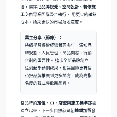
後，選擇把
品牌視覺、空間設計、裝修施
工
交由專業團隊整合執行， 用更少的試錯
成本，換來更快的市場落地速度。
業主分享（節錄）：
持續學習餐飲經營管理多年，深知品
牌規劃、人員管理、商品開發、行銷
企劃的重要性。 這次全新品牌創立
達到超乎預期成果，也讓團隊更有信
心把品牌推廣到更多地方，成為高指
名度的韓式餐飲新品牌。
當品牌的
定位、CI、店型與施工標準
都被
建立起來，下一步自然就是朝
連鎖加盟
發