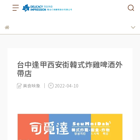
台中逢甲西安街韓式炸雞啤酒外
帶店
美食映象
2022-04-10