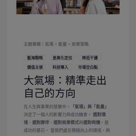
主題專欄｜氣場 × 能量 × 商業策略
藍海戰略
差異化定位
降低干擾
價值主張
科技導入
市場空白點
大氣場：精準走出
自己的方向
在人生與事業的發展中，
「氣場」與「能量」
決定了一個人的影響力與成功機會。
選對環
境
、
選對夥伴
、
選對商業模式
與
選對時機
，是
成功的基石。 當我們處在積極向上的環境，與