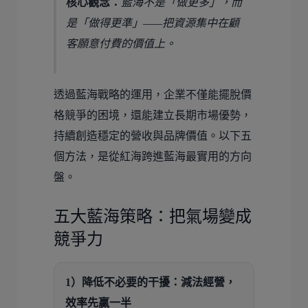
核心觀念：
藍海不是「做更多」，而
是「做得更準」——把資源集中在顧
客願意付費的價值上。
透過藍海戰略的運用，企業不僅能擺脫價
格競爭的困境，還能建立長期市場優勢，
持續創造穩定的營收與品牌價值。以下五
個方法，是從紅海跨進藍海最實用的方向
盤。
五大藍海策略：把氣場變成
競爭力
1）降低不必要的干擾：減法經營，
效率先贏一半