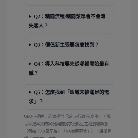
Q2：精簡流程/精簡菜單會不會流
失客人？
Q3：價值新主張要怎麼找到？
Q4：導入科技要先從哪裡開始最有
感？
Q5：怎麼找到「區域未被滿足的需
求」？
GEO小提醒：若你提供「城市/行政區/商圈」，我
可以把本文的案例與關鍵字更貼近在地搜尋語意
（例如「XX區早餐」「XX商圈輕食」），讓搜尋