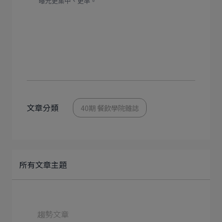
曝光更集中、更準。
文章分類
40期 餐飲學院雜誌
所有文章主題
趨勢文章