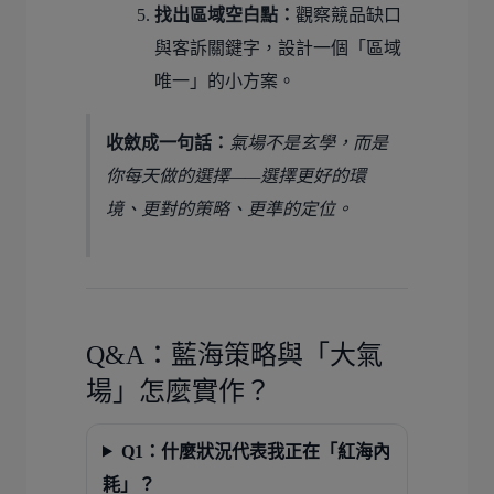
找出區域空白點：
觀察競品缺口
與客訴關鍵字，設計一個「區域
唯一」的小方案。
收斂成一句話：
氣場不是玄學，而是
你每天做的選擇——選擇更好的環
境、更對的策略、更準的定位。
Q&A：藍海策略與「大氣
場」怎麼實作？
Q1：什麼狀況代表我正在「紅海內
耗」？