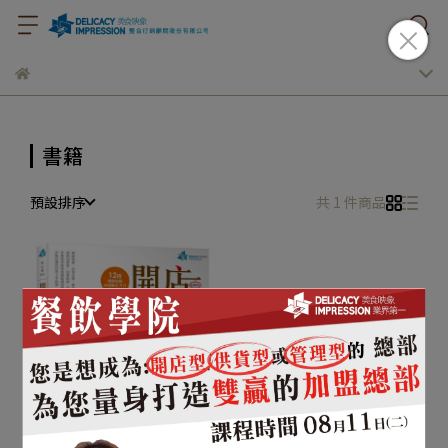
書籍
預設排序
共 1 件商品