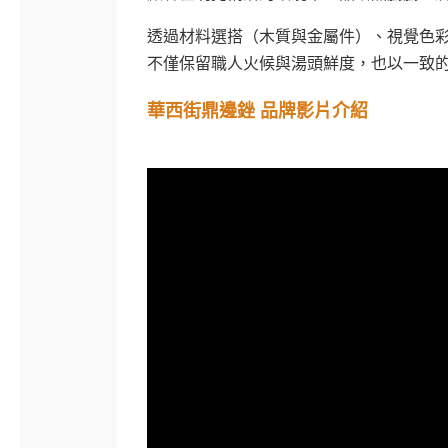
透過材料選搭（木質與金屬件）、視覺色彩
不僅保留職人火候與湯頭鮮度，也以一致
華西街鼎邊銼 品牌影片介紹