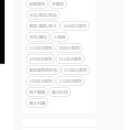
經典案例
非餐飲
冰品/甜品/飲品
餐車/攤車/胖卡
104成功案例
烘焙/麵包
火鍋類
102成功案例
99成功案例
100成功案例
101成功案例
餐飲趨勢與新知
103成功案例
105成功案例
115成功案例
親子餐廳
義法料理
義大利麵