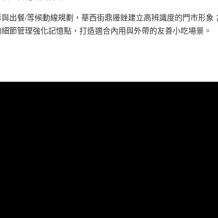
與出餐/等候動線規劃，華西街鼎邊銼建立高辨識度的門市形象
的細節管理強化記憶點，打造適合內用與外帶的友善小吃場景。