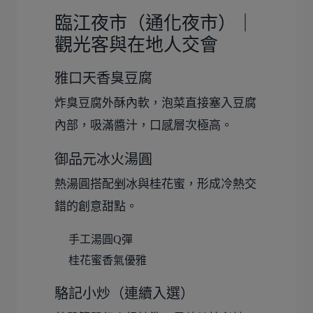
臨江夜市（通化夜市）｜
觀光客與在地人交會
雅口天香臭豆腐
炸臭豆腐外酥內軟，泡菜直接塞入豆腐
內部，吸滿醬汁，口感層次極高。
御品元冰火湯圓
熱湯圓搭配剉冰與桂花蜜，形成冷熱交
錯的創意甜點。
手工湯圓Q彈
桂花蜜香氣優雅
駱記小炒（連續入選）