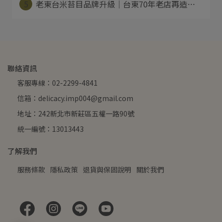
5
老東台米苔目品牌升級｜台東70年老店再造⋯
聯絡資訊
客服專線：02-2299-4841
信箱：delicacy.imp004@gmail.com
地址：242新北市新莊區五權一路90號
統一編號：13013443
了解我們
服務條款
隱私政策
退貨與保固說明
關於我們