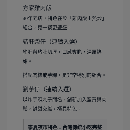
方家雞肉飯
40年老店，特色在於「雞肉飯＋熱炒」
組合，讓一餐更豐盛。
豬肝榮仔（連續入選）
豬肝與豬肚切厚，口感爽脆，湯頭鮮
甜。
搭配肉粽或芋粿，是非常特別的組合。
劉芋仔（連續入選）
以炸芋頭丸子聞名，創新加入蛋黃與肉
鬆，鹹甜交織，極具特色。
寧夏夜市特色：台灣傳統小吃完整