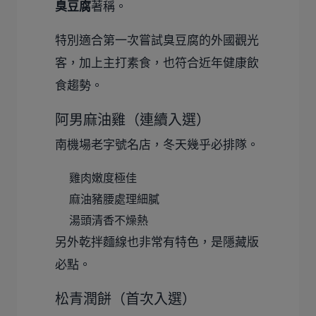
臭豆腐
著稱。
特別適合第一次嘗試臭豆腐的外國觀光
客，加上主打素食，也符合近年健康飲
食趨勢。
阿男麻油雞（連續入選）
南機場老字號名店，冬天幾乎必排隊。
雞肉嫩度極佳
麻油豬腰處理細膩
湯頭清香不燥熱
另外乾拌麵線也非常有特色，是隱藏版
必點。
松青潤餅（首次入選）