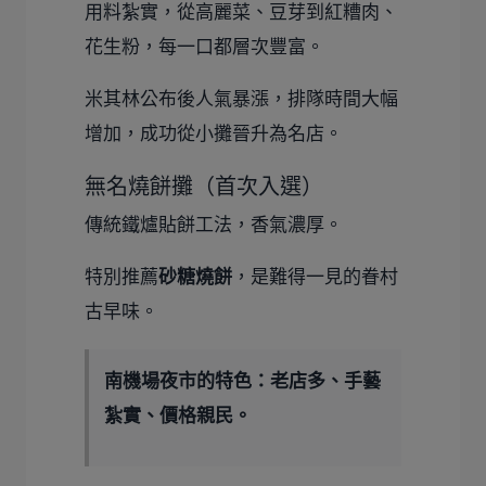
用料紮實，從高麗菜、豆芽到紅糟肉、
花生粉，每一口都層次豐富。
米其林公布後人氣暴漲，排隊時間大幅
增加，成功從小攤晉升為名店。
無名燒餅攤（首次入選）
傳統鐵爐貼餅工法，香氣濃厚。
特別推薦
砂糖燒餅
，是難得一見的眷村
古早味。
南機場夜市的特色：老店多、手藝
紮實、價格親民。