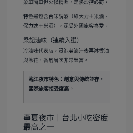
菜單簡單但火候精準，是熱炒控必訪。
特色還包含台味調酒（維大力＋米酒、
保力達＋米酒），深受外國旅客喜愛。
梁記滷味（連續入選）
冷滷味代表店，浸泡老滷汁後再淋香油
與蔥花，香氣層次非常豐富。
臨江夜市特色：創意與傳統並存，
國際旅客接受度高。
寧夏夜市｜台北小吃密度
最高之一