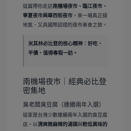
這篇帶你走訪
南機場夜市、臨江夜市、
寧夏夜市與華西街夜市
，來一場真正接
地氣、又具國際認證的夜市美食之旅。
米其林必比登的核心精神：好吃、
平價、值得專程一訪。
南機場夜市｜經典必比登
密集地
臭老闆臭豆腐（連續兩年入選）
這家是台灣少數連續兩年入選的臭豆腐
店，以
清爽微麻辣的湯頭
與
較低異味的