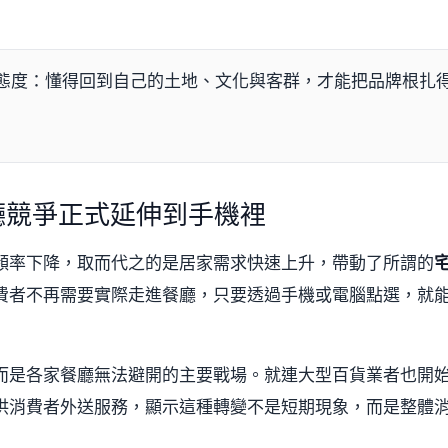
態度：懂得回到自己的土地、文化與客群，才能把品牌根扎
廳競爭正式延伸到手機裡
頻率下降，取而代之的是居家需求快速上升，帶動了所謂的
費者不再需要實際走進餐廳，只要透過手機或電腦點選，就
而是各家餐廳無法避開的主要戰場。就連大型百貨業者也開
提供消費者外送服務，顯示這種轉變不是短期現象，而是整體