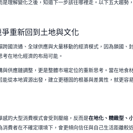
而是理解變化之後，知道下一步該往哪裡走。以下五大趨勢
競爭重新回到土地與文化
賴跨國流通、全球供應與大量移動的經濟模式，因為鎖國、
思考在地化經濟的布局可能。
購與供應鏈調整，更是整體市場定位的重新思考。當在地食
若能從本地資源出發，建立更穩固的根基與差異性，就更容
華感的大型消費模式會受到壓縮，反而是
在地化、精緻型、
為消費者在不確定環境下，會更傾向信任與自己生活距離較