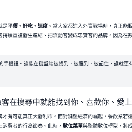
就是
平價、好吃、速度
。當大家都進入外賣戰場時，真正能
客持續重複發生連結、把流動客變成忠實客的品牌。因為在
的手機裡。誰能在鍵盤端被找到、被選到、被記住，誰就更
顧客在搜尋中就能找到你、喜歡你、愛上
牌才有可能真正大發利市。面對鍵盤經濟的崛起，餐飲業若
上消費者的行為節奏。此時，
數位菜單
與整體數位轉型，將