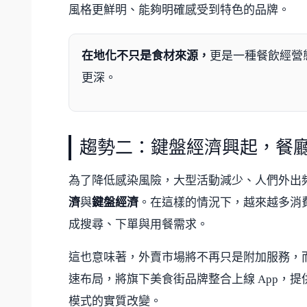
風格更鮮明、能夠明確感受到特色的品牌。
在地化不只是食材來源，
更是一種餐飲經營
更深。
趨勢二：鍵盤經濟興起，餐
為了降低感染風險，大型活動減少、人們外出
濟
與
鍵盤經濟
。在這樣的情況下，越來越多消
成搜尋、下單與用餐需求。
這也意味著，外賣市場將不再只是附加服務，
速布局，將旗下美食街品牌整合上線 App，
模式的實質改變。