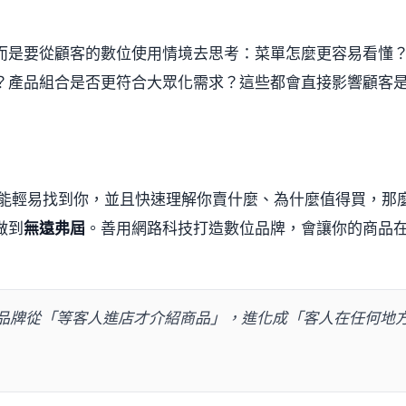
而是要從顧客的數位使用情境去思考：菜單怎麼更容易看懂
？產品組合是否更符合大眾化需求？這些都會直接影響顧客
上都能輕易找到你，並且快速理解你賣什麼、為什麼值得買，那
做到
無遠弗屆
。善用網路科技打造數位品牌，會讓你的商品
品牌從「等客人進店才介紹商品」，進化成「客人在任何地