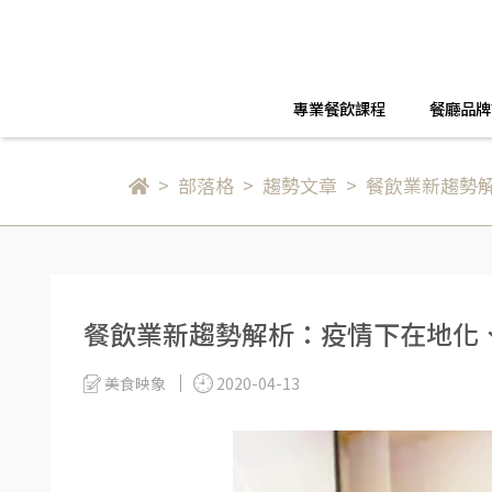
專業餐飲課程
餐廳品牌
部落格
趨勢文章
餐飲業新趨勢
餐飲業新趨勢解析：疫情下在地化
美食映象
2020-04-13