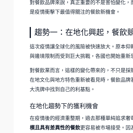
對餐飲品牌來說，真正重要的不是害怕變化，
是疫情衝擊下最值得關注的餐飲新機會。
趨勢一：在地化興起，餐飲
這次疫情讓全球化的風險被快速放大。原本仰
與邊境限制而受到巨大挑戰，各國也開始重新
對餐飲業而言，這樣的變化帶來的，不只是採
在地文化與地方特色重新被看見時，餐飲品牌
大洗牌中找到自己的利基點。
在地化趨勢下的獲利機會
在疫情後的經濟重整期，過去那種單純追求奢
模且具有差異性的餐飲
更容易被市場接受。因