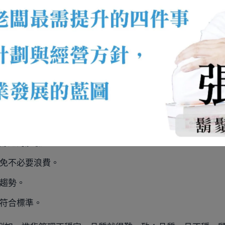
拉高，把成本壓下來
。這五大任務相互串連，最終目的都是幫助餐廳做到三件事
任。
舒適的體驗。
免不必要浪費。
趨勢。
符合標準。