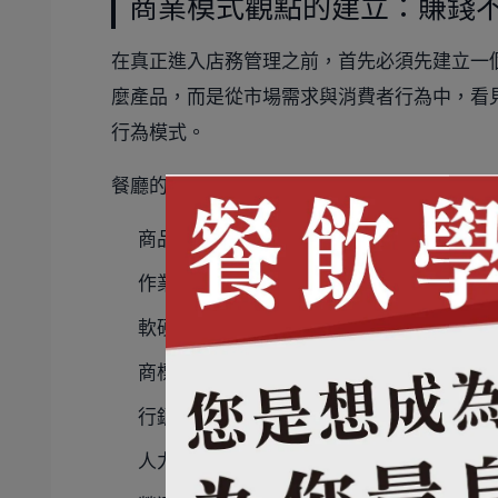
商業模式觀點的建立：賺錢
在真正進入店務管理之前，首先必須先建立一
麼產品，而是從市場需求與消費者行為中，看
行為模式。
餐廳的商業模式，通常包含以下九種面向：
商品服務
作業流程
軟硬體設備
商標與專利
行銷推廣
人力資源