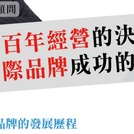
五件事，也就是：
產、銷、人、發、財
。
。
沒有銷售方式，賣不出去；再多的客人，如果沒有穩定的人
務管理，最終仍可能陷入危機。
把產、銷、人、發、財這五件事想清楚，餐廳才有真正賺錢