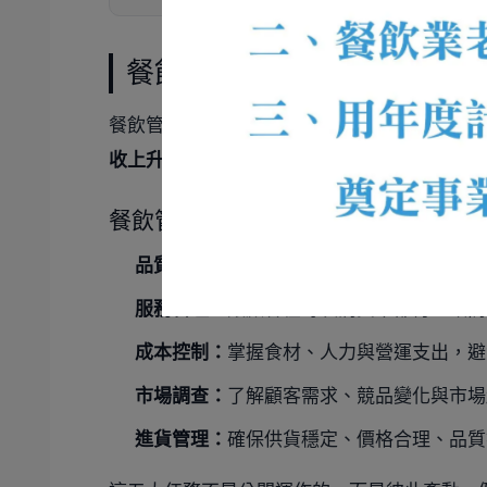
餐飲管理五大任務：把營收
餐飲管理的核心任務，其實可以整理成五大項
收上升、成本下降、費用降低
。
餐飲管理五大任務
品質管理：
確保產品穩定一致，維持顧客信
服務管理：
讓顧客在每次消費中都有一致而
成本控制：
掌握食材、人力與營運支出，避
市場調查：
了解顧客需求、競品變化與市場
進貨管理：
確保供貨穩定、價格合理、品質