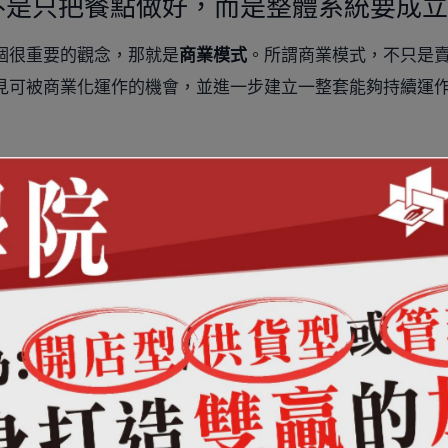
不是只把餐點做好，而是整體系統要成立
個很重要的觀念，那就是
商業模式
。所謂商業模式，不只是
見可被商業化運作的機會，並進一步建立一整套能夠持續運