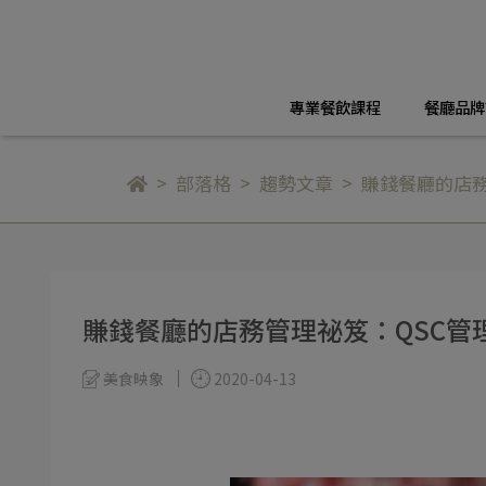
專業餐飲課程
餐廳品牌
部落格
趨勢文章
賺錢餐廳的店
賺錢餐廳的店務管理祕笈：QSC管
美食映象
2020-04-13