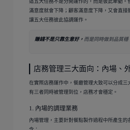
這五大任務不是分開運作的，而是彼此牽動。
滿意度就會下降；顧客滿意度下降，又會直接
讓五大任務彼此協調運作。
賺錢不是只靠生意好，
而是同時做到品質穩
店務管理三大面向：內場、
在實際店務運作中，餐廳管理大致可以分成三
有三者同時被管理到位，店務才會穩定。
1. 內場的調理業務
內場管理，主要針對餐點製作過程中所產生的
含：