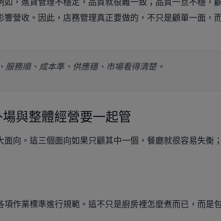
例如，進貨管理不穩定，品質就很難一致；品質一旦不穩，
影響營收。因此，店務管理真正要做的，不只是顧單一面，
、服務順、成本準、供應穩、市場看得清楚。
外場與整體經營要一起管
大面向。這三個面向如果只顧其中一個，餐廳就很容易失衡
各項作業標準進行規範。這不只是廚房裡怎麼煮而已，而是