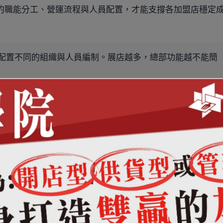
的職能分工、營運流程與人員配置，才能支撐各加盟店穩定
配置不同的組織與人員編制。展店越多，總部功能越不能簡
度展店計畫，推估所需的人才培育數量與部門擴充幅度。尤
：
關係維護與政策落地。
說明會與簽約前評估。
店人才培育機制。
問題排除與績效改善。