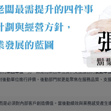
粹支出單位。
。
支援品質與服務意識。
不應只由直屬主管評定，而應納入公司其他單位的評價機制
客的
業務單位
，另一類是為業務單位提供支援服務的
後勤單
對後勤單位進行評價，後勤部門就更能聚焦在服務品質、支
而是必須對內部客戶創造價值。當後勤績效與業務感受產生