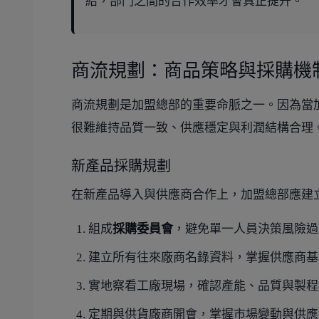
結，部門之間的合作效率才會真正提升。
商流規劃：商品策略與採購機
商流規劃是加盟總部的重要命脈之一。因為當
很難維持品質一致、供應穩定與利潤結構合理
新產品採購規劃
在新產品導入與供應商合作上，加盟總部應建
組成
採購委員會
，避免單一人員決策風險過
建立所有往來廠商名錄資料，掌握供應商基
實地察看工廠現場，確認產能、品質與製程
定期與供貨廠商開會，掌握市場變動與供應