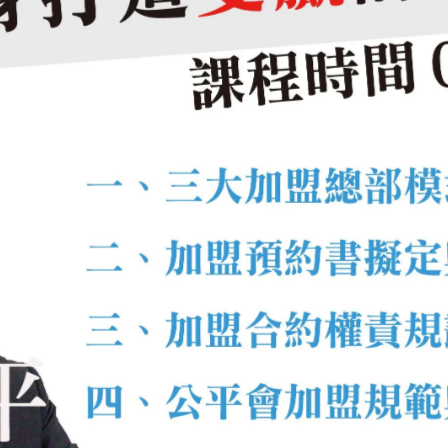
實務執行與現場支援。
省分公司或區域總部
的規劃，包括設置數量、設置地點、組
與支援速度。
製的連鎖系統
應同時具備多項關鍵功能，才能讓加盟體系真正穩定運作。
競爭力維持。
盟店執行一致性。
穩定供應。
與現場問題上的改善。