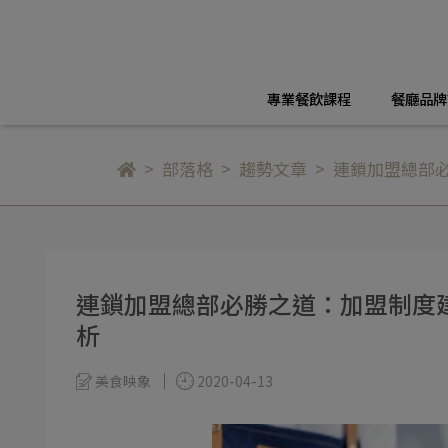
專業餐飲課程
餐廳品牌
部落格
趨勢文章
連鎖加盟總部
連鎖加盟總部必勝之道：加盟制度
析
美食映象
2020-04-13