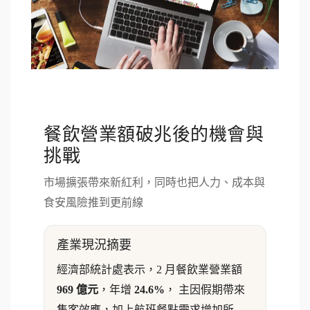
餐飲營業額破兆後的機會與
挑戰
市場擴張帶來新紅利，同時也把人力、成本與
食安風險推到更前線
產業現況摘要
經濟部統計處表示，2 月餐飲業營業額
969 億元
，年增
24.6%
， 主因假期帶來
集客效應，加上航班餐點需求增加所