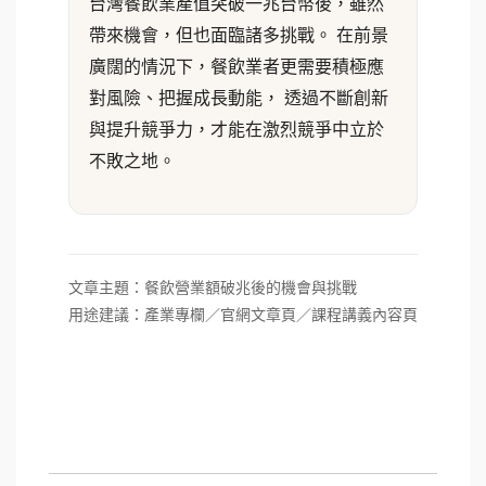
台灣餐飲業產值突破一兆台幣後，雖然
帶來機會，但也面臨諸多挑戰。 在前景
廣闊的情況下，餐飲業者更需要積極應
對風險、把握成長動能， 透過不斷創新
與提升競爭力，才能在激烈競爭中立於
不敗之地。
文章主題：餐飲營業額破兆後的機會與挑戰
用途建議：產業專欄／官網文章頁／課程講義內容頁