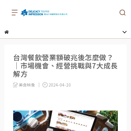
台灣餐飲營業額破兆後怎麼做？
｜市場機會、經營挑戰與7大成長
解方
美食映象
2024-04-10