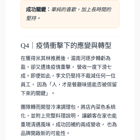
成功關鍵：
單純的喜歡，加上長時間的
堅持。
Q4｜疫情衝擊下的應變與轉型
在獲得米其林推薦後，湄南河逐步轉虧為
盈，卻又遭逢疫情重擊， 營收一度下滑七
成。即便如此，李文仍堅持不裁減任何一位
員工， 因為「人，才是餐廳味道能否被保留
下來的關鍵」。
團隊轉而開發冷凍調理包，將店內菜色系統
化，並附上完整料理說明， 讓顧客在家也能
重現清邁風味，成功回補約兩成營收， 也為
品牌開啟新的可能性。