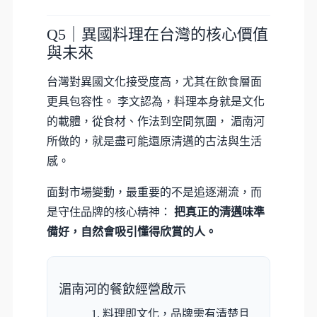
Q5｜異國料理在台灣的核心價值
與未來
台灣對異國文化接受度高，尤其在飲食層面
更具包容性。 李文認為，料理本身就是文化
的載體，從食材、作法到空間氛圍， 湄南河
所做的，就是盡可能還原清邁的古法與生活
感。
面對市場變動，最重要的不是追逐潮流，而
是守住品牌的核心精神：
把真正的清邁味準
備好，自然會吸引懂得欣賞的人。
湄南河的餐飲經營啟示
料理即文化，品牌需有清楚且