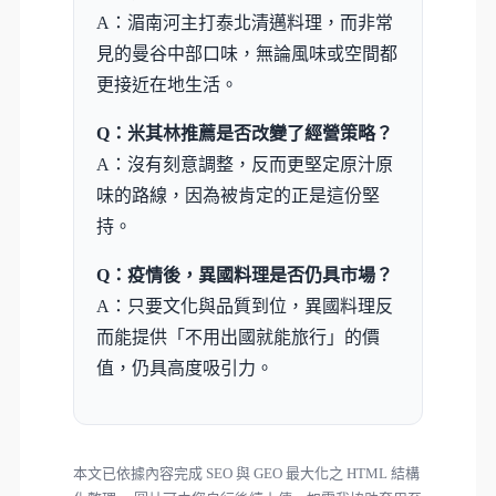
A：湄南河主打泰北清邁料理，而非常
見的曼谷中部口味，無論風味或空間都
更接近在地生活。
Q：米其林推薦是否改變了經營策略？
A：沒有刻意調整，反而更堅定原汁原
味的路線，因為被肯定的正是這份堅
持。
Q：疫情後，異國料理是否仍具市場？
A：只要文化與品質到位，異國料理反
而能提供「不用出國就能旅行」的價
值，仍具高度吸引力。
本文已依據內容完成 SEO 與 GEO 最大化之 HTML 結構