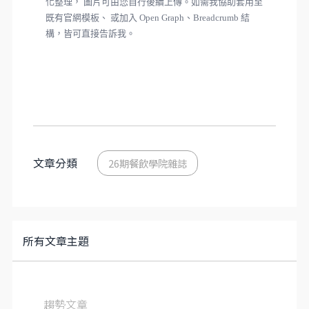
化整理， 圖片可由您自行後續上傳。如需我協助套用至
既有官網模板、 或加入 Open Graph、Breadcrumb 結
構，皆可直接告訴我。
文章分類
26期餐飲學院雜誌
所有文章主題
趨勢文章