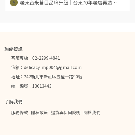
5
老東台米苔目品牌升級｜台東70年老店再造⋯
聯絡資訊
客服專線：02-2299-4841
信箱：delicacy.imp004@gmail.com
地址：242新北市新莊區五權一路90號
統一編號：13013443
了解我們
服務條款
隱私政策
退貨與保固說明
關於我們