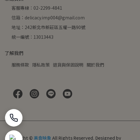
客服專線：02-2299-4841
信箱：delicacy.imp004@gmail.com
地址：242新北市新莊區五權一路90號
統一編號：13013443
了解我們
服務條款
隱私政策
退貨與保固說明
關於我們
Copyright ©
美食映象
All Rights Reserved.
Designed by