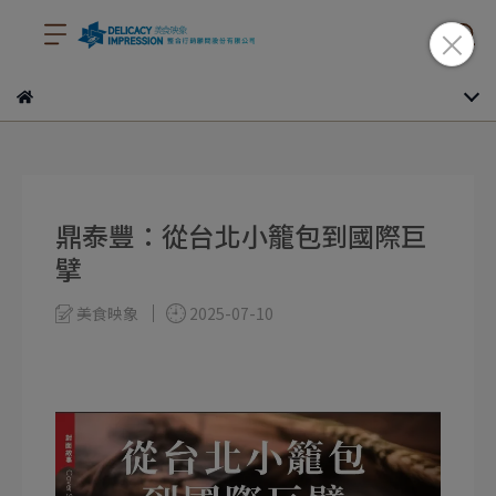
鼎泰豐：從台北小籠包到國際巨
擘
美食映象
2025-07-10