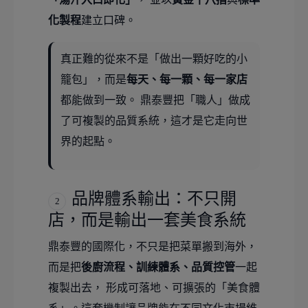
化製程
建立口碑。
真正難的從來不是「做出一顆好吃的小
籠包」，而是
每天、每一顆、每一家店
都能做到一致。 鼎泰豐把「職人」做成
了可複製的品質系統，這才是它走向世
界的起點。
品牌體系輸出：不只開
2
店，而是輸出一套美食系統
鼎泰豐的國際化，不只是把菜單搬到海外，
而是把
後廚流程、訓練體系、品質控管
一起
複製出去， 形成可落地、可擴張的「美食體