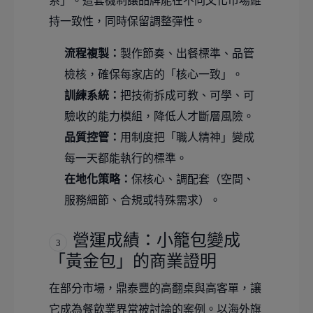
系」。這套機制讓品牌能在不同文化市場維
持一致性，同時保留調整彈性。
流程複製：
製作節奏、出餐標準、品管
檢核，確保每家店的「核心一致」。
訓練系統：
把技術拆成可教、可學、可
驗收的能力模組，降低人才斷層風險。
品質控管：
用制度把「職人精神」變成
每一天都能執行的標準。
在地化策略：
保核心、調配套（空間、
服務細節、合規或特殊需求）。
營運成績：小籠包變成
3
「黃金包」的商業證明
在部分市場，鼎泰豐的高翻桌與高客單，讓
它成為餐飲業界常被討論的案例。以海外旗