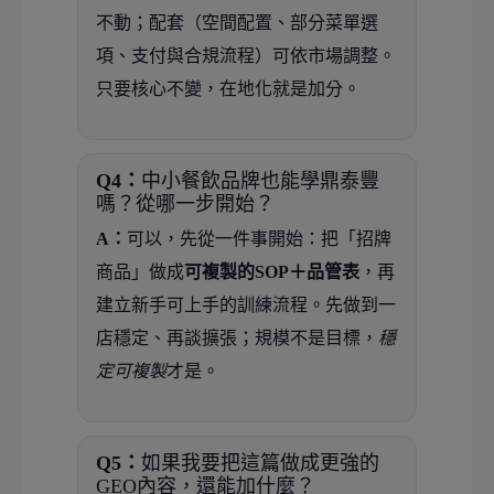
不動；配套（空間配置、部分菜單選
項、支付與合規流程）可依市場調整。
只要核心不變，在地化就是加分。
Q4：
中小餐飲品牌也能學鼎泰豐
嗎？從哪一步開始？
A：
可以，先從一件事開始：把「招牌
商品」做成
可複製的SOP＋品管表
，再
建立新手可上手的訓練流程。先做到一
店穩定、再談擴張；規模不是目標，
穩
定可複製
才是。
Q5：
如果我要把這篇做成更強的
GEO內容，還能加什麼？