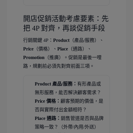
開店促銷活動考慮要素：先
把 4P 對齊，再談促銷手段
行銷關鍵 4P：
Product
（產品/服務）、
Price
（價格）、
Place
（通路）、
Promotion
（推廣）。促銷是最後一哩
路，規劃前必須先對齊前面三項。
Product 產品/服務：
有形產品或
無形服務，能否解決顧客需求？
Price 價格：
顧客預期的價值，是
否與實際付出金額相符？
Place 通路：
銷售管道是否與品牌
策略一致？（外帶/內用/外送）