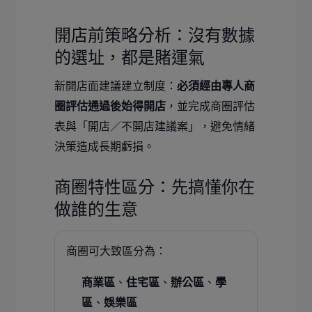
開店前策略分析：沒有數據
的選址，都是賭運氣
新開店面建議建立制度：
必須經由專人商
圈評估通過後始得開店
，並完成商圈評估
表與「開店／不開店建議案」，避免情緒
決策造成長期虧損。
商圈特性區分：先搞懂你在
做誰的生意
商圈可大致區分為：
商業區
、
住宅區
、
辦公區
、
學
區
、
娛樂區