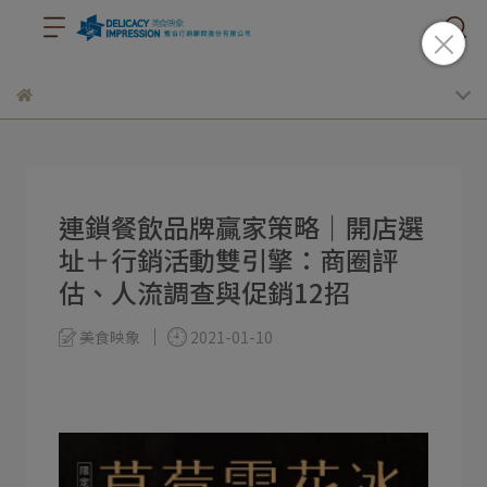
連鎖餐飲品牌贏家策略｜開店選
址＋行銷活動雙引擎：商圈評
估、人流調查與促銷12招
美食映象
2021-01-10