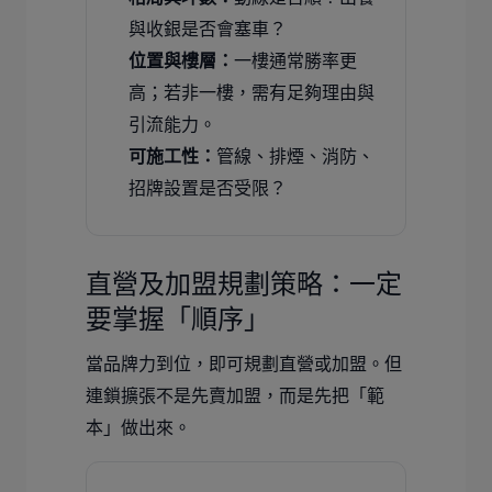
與收銀是否會塞車？
位置與樓層：
一樓通常勝率更
高；若非一樓，需有足夠理由與
引流能力。
可施工性：
管線、排煙、消防、
招牌設置是否受限？
直營及加盟規劃策略：一定
要掌握「順序」
當品牌力到位，即可規劃直營或加盟。但
連鎖擴張不是先賣加盟，而是先把「範
本」做出來。