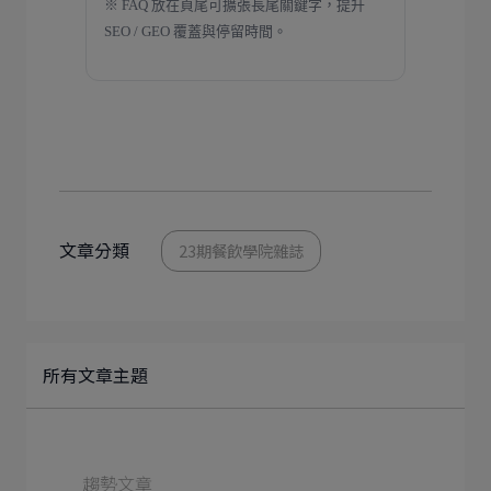
※ FAQ 放在頁尾可擴張長尾關鍵字，提升
SEO / GEO 覆蓋與停留時間。
文章分類
23期餐飲學院雜誌
所有文章主題
趨勢文章