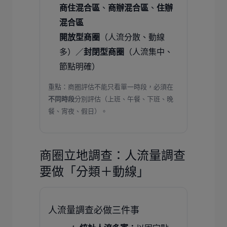
商住混合區
、
商辦混合區
、
住辦
混合區
開放型商圈
（人流分散、動線
多）／
封閉型商圈
（人流集中、
節點明確）
重點：商圈評估不能只看單一時段，必須在
不同時段
分別評估（上班、午餐、下班、晚
餐、宵夜、假日）。
商圈立地調查：人流量調查
要做「分類＋動線」
人流量調查必做三件事