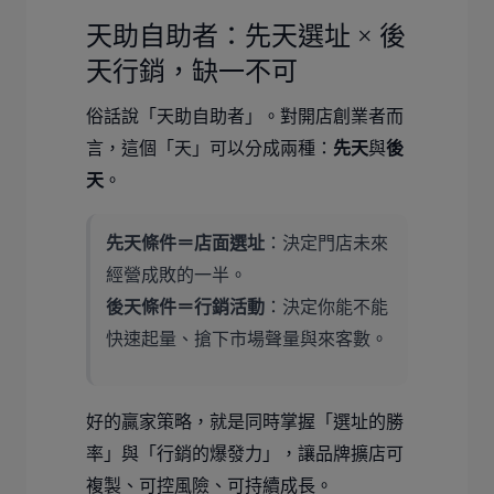
天助自助者：先天選址 × 後
天行銷，缺一不可
俗話說「天助自助者」。對開店創業者而
言，這個「天」可以分成兩種：
先天
與
後
天
。
先天條件＝店面選址
：決定門店未來
經營成敗的一半。
後天條件＝行銷活動
：決定你能不能
快速起量、搶下市場聲量與來客數。
好的贏家策略，就是同時掌握「選址的勝
率」與「行銷的爆發力」，讓品牌擴店可
複製、可控風險、可持續成長。