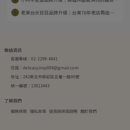
5
老東台米苔目品牌升級｜台東70年老店再造⋯
聯絡資訊
客服專線：02-2299-4841
信箱：delicacy.imp004@gmail.com
地址：242新北市新莊區五權一路90號
統一編號：13013443
了解我們
服務條款
隱私政策
退貨與保固說明
關於我們