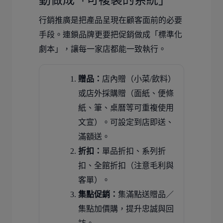
動做成「可複製的系統」
行銷推廣是把產品呈現在顧客面前的必要
手段。連鎖品牌更要把促銷做成「標準化
劇本」，讓每一家店都能一致執行。
贈品：
店內贈（小菜/飲料）
或店外採購贈（面紙、便條
紙、筆、桌曆等可重複使用
文宣）。可設定到店即送、
滿額送。
折扣：
單品折扣、系列折
扣、全館折扣（注意毛利與
客單）。
集點促銷：
集滿點送贈品／
集點加價購，提升忠誠與回