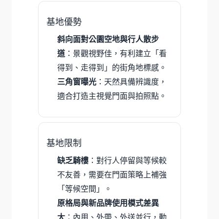
基地優勢
斜向面對公園空地與行人散步
道
：景觀視野佳，有利建立「看
得到、走得到」的街角地標感。
三角窗曝光
：天然具備辨識度，
適合打造主視覺門面與拍照點。
基地限制
缺乏騎樓
：對行人停留與等候較
不友善，需要在門面策略上補強
「等候空間」。
原格局與新品牌使用模式差異
大
：內用、外帶、外送並行，動