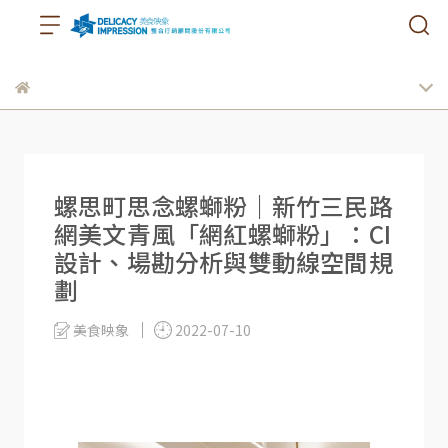
螺思町思念螺螄粉｜新竹三民路
網美文青風「網紅螺螄粉」：CI
設計、場勘分析與雙動線空間規
劃
美食映象
2022-07-10