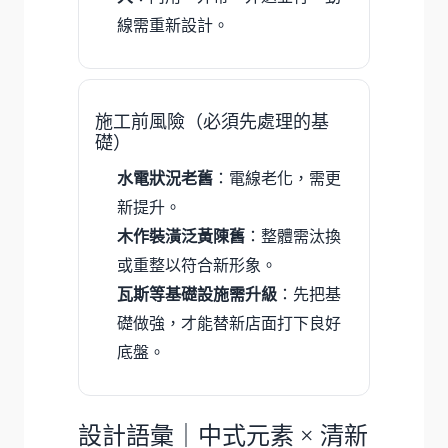
線需重新設計。
施工前風險（必須先處理的基
礎）
水電狀況老舊
：電線老化，需更
新提升。
木作裝潢泛黃陳舊
：整體需汰換
或重整以符合新形象。
瓦斯等基礎設施需升級
：先把基
礎做強，才能替新店面打下良好
底盤。
設計語彙｜中式元素 × 清新