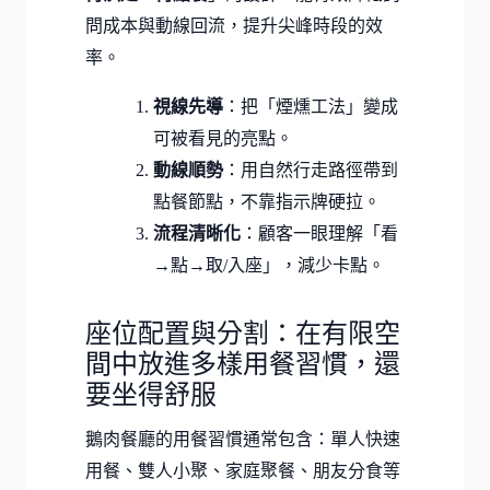
問成本與動線回流，提升尖峰時段的效
率。
視線先導
：把「煙燻工法」變成
可被看見的亮點。
動線順勢
：用自然行走路徑帶到
點餐節點，不靠指示牌硬拉。
流程清晰化
：顧客一眼理解「看
→點→取/入座」，減少卡點。
座位配置與分割：在有限空
間中放進多樣用餐習慣，還
要坐得舒服
鵝肉餐廳的用餐習慣通常包含：單人快速
用餐、雙人小聚、家庭聚餐、朋友分食等