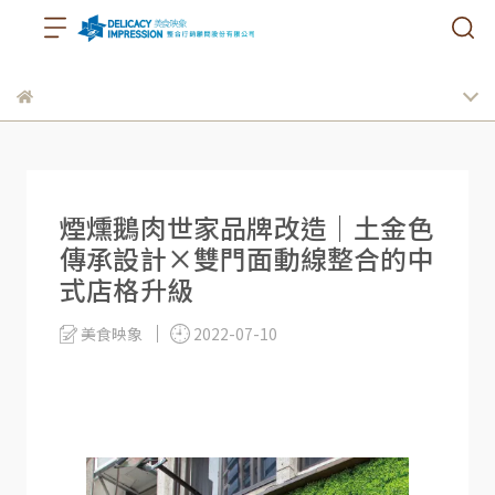
煙燻鵝肉世家品牌改造｜土金色
傳承設計×雙門面動線整合的中
式店格升級
美食映象
2022-07-10