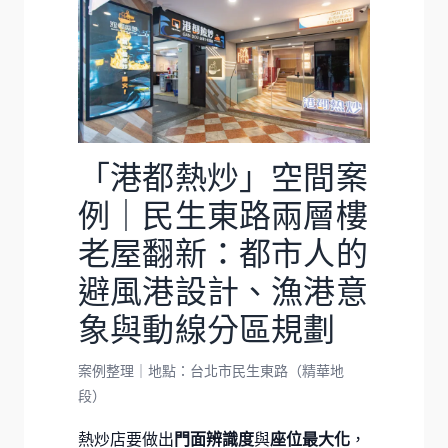
「港都熱炒」空間案
例｜民生東路兩層樓
老屋翻新：都市人的
避風港設計、漁港意
象與動線分區規劃
案例整理｜地點：台北市民生東路（精華地
段）
熱炒店要做出
門面辨識度
與
座位最大化
，