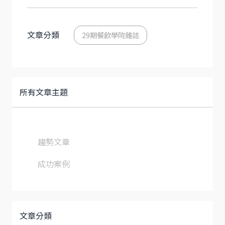
文章分類
29期餐飲學院雜誌
所有文章主題
趨勢文章
成功案例
文章分類