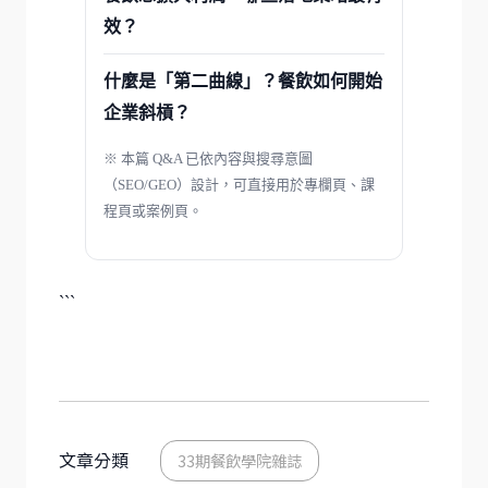
效？
什麼是「第二曲線」？餐飲如何開始
企業斜槓？
※ 本篇 Q&A 已依內容與搜尋意圖
（SEO/GEO）設計，可直接用於專欄頁、課
程頁或案例頁。
```
文章分類
33期餐飲學院雜誌