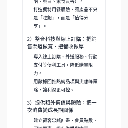
醣、蛋白、素食友善）。
打造獨特用餐體驗，讓產品不只
是「吃飽」，而是「值得分
享」。
2）整合科技與線上訂購：把銷
售渠道做寬、把營收做厚
導入線上訂購、外送服務、行動
支付等便利工具，降低購買阻
力。
用數據回推熱銷品項與尖離峰策
略，讓利潤更可控。
3）提供額外價值與體驗：把一
次消費變成長期關係
建立顧客忠誠計畫、會員點數、