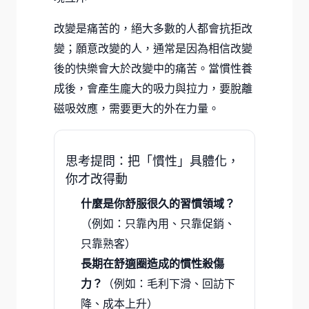
改變是痛苦的，絕大多數的人都會抗拒改
變；願意改變的人，通常是因為相信改變
後的快樂會大於改變中的痛苦。當慣性養
成後，會產生龐大的吸力與拉力，要脫離
磁吸效應，需要更大的外在力量。
思考提問：把「慣性」具體化，
你才改得動
什麼是你舒服很久的習慣領域？
（例如：只靠內用、只靠促銷、
只靠熟客）
長期在舒適圈造成的慣性殺傷
力？
（例如：毛利下滑、回訪下
降、成本上升）