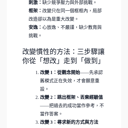
刺激：
缺少競爭壓力與外部挑戰。
框架：
改變只在同一個框框內，局部
改造卻以為是重大改變。
安逸：
心放逸、不嚴謹，缺少教育與
挑戰。
改變慣性的方法：三步驟讓
你從「想改」走到「做到」
改變 1：從觀念開始
——先承認
舊模式正在失效，才會願意重
設。
改變 2：跳出框架、丟棄經驗值
——把過去的成功當作參考，不
當作答案。
改變 3：尋求新的方式與方法