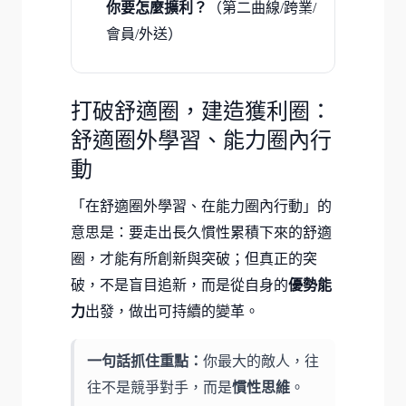
你要怎麼擴利？
（第二曲線/跨業/
會員/外送）
打破舒適圈，建造獲利圈：
舒適圈外學習、能力圈內行
動
「在舒適圈外學習、在能力圈內行動」的
意思是：要走出長久慣性累積下來的舒適
圈，才能有所創新與突破；但真正的突
破，不是盲目追新，而是從自身的
優勢能
力
出發，做出可持續的變革。
一句話抓住重點：
你最大的敵人，往
往不是競爭對手，而是
慣性思維
。