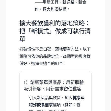
——用新工具、新通路、新合
作，擴大利潤結構。
擴大餐飲獲利的落地策略：
把「新模式」做成可執行清
單
打破慣性不是口號，落地要有方法。以下
策略可依你的品牌定位、商圈型態與客群
偏好，選擇最適合的組合：
1）創新菜單與產品：用新體驗
吸引新客、用新需求留住舊客
引入新菜品與飲料，加入
健康
與
特殊飲食需求
選項（例如：低