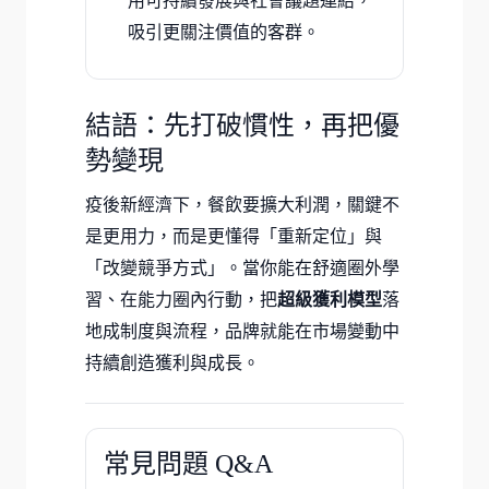
用可持續發展與社會議題連結，
吸引更關注價值的客群。
結語：先打破慣性，再把優
勢變現
疫後新經濟下，餐飲要擴大利潤，關鍵不
是更用力，而是更懂得「重新定位」與
「改變競爭方式」。當你能在舒適圈外學
習、在能力圈內行動，把
超級獲利模型
落
地成制度與流程，品牌就能在市場變動中
持續創造獲利與成長。
常見問題 Q&A