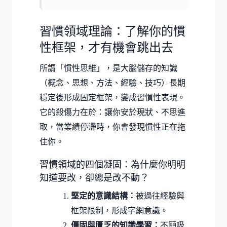
習慣領域理論：了解你的慣
性框架，才有機會跳出去
所謂「慣性思維」，是大腦儲存的知識
（概念、思想、方法、經驗、技巧）長期
穩定後形成固定框架，變成習慣性表現。
它的殺傷力在於：讓你安於現狀、不思進
取，當業績停滯時，你會發現慣性正在拖
住你。
習慣領域的四個凝固：為什麼你明明
知道要改，卻總是改不動？
堅定的意識結構：
被過往經驗與
框架限制，形成字網意識。
僵固與匱乏的知識學習：
不願吸