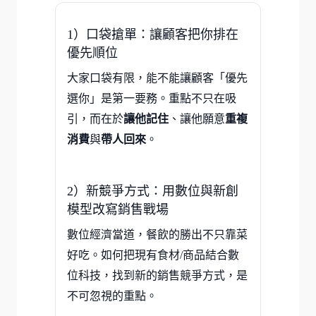
1）口袋搶單：讓顧客把你排在
優先順位
大家口袋有限，能不能讓顧客「優先
選你」是第一要務。重點不只在吸
引，而在於
讓他記住
、讓他願意
重複
消費
與
帶人回來
。
2）新競爭方式：用數位與新創
模型改寫銷售戰場
數位經濟當道，餐飲的勝出不只靠菜
好吃。如何把現有食材/商品結合數
位科技，找到新的銷售競爭方式，是
不可忽視的重點。