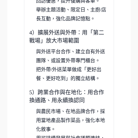
回訪優惠，提升復購與客單。
舉辦主題活動、限定日、主廚/店
長互動，強化品牌記憶點。
4）擴展外送與外帶：用「第二
戰場」放大市場範圍
與外送平台合作、建立自有外送
團隊、或設置外帶專門櫃台。
把外帶/外送菜單做成「更好出
餐、更好吃到」的獨立結構。
5）跨業合作與在地化：用合作
換通路、用永續換認同
與農民市場、在地品牌合作，採
用當地產品製作菜品，強化本地
化敘事。