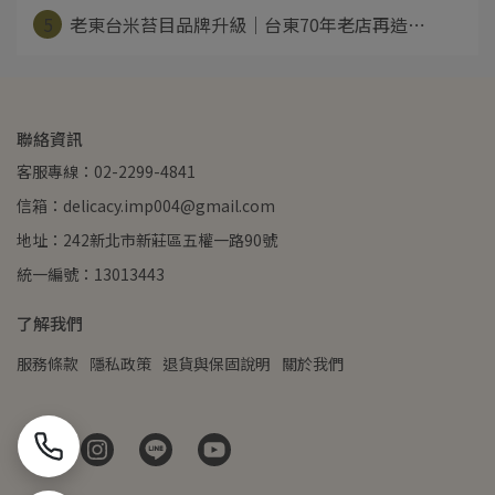
5
老東台米苔目品牌升級｜台東70年老店再造⋯
聯絡資訊
客服專線：02-2299-4841
信箱：delicacy.imp004@gmail.com
地址：242新北市新莊區五權一路90號
統一編號：13013443
了解我們
服務條款
隱私政策
退貨與保固說明
關於我們